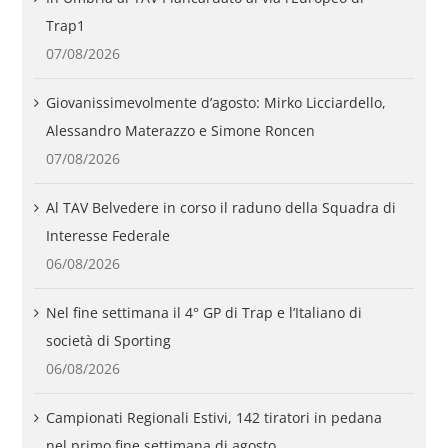
Trap1
07/08/2026
Giovanissimevolmente d’agosto: Mirko Licciardello,
Alessandro Materazzo e Simone Roncen
07/08/2026
Al TAV Belvedere in corso il raduno della Squadra di
Interesse Federale
06/08/2026
Nel fine settimana il 4° GP di Trap e l’Italiano di
società di Sporting
06/08/2026
Campionati Regionali Estivi, 142 tiratori in pedana
nel primo fine settimana di agosto