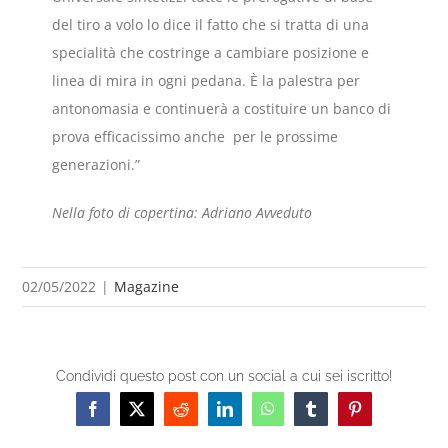
del tiro a volo lo dice il fatto che si tratta di una
specialità che costringe a cambiare posizione e
linea di mira in ogni pedana. È la palestra per
antonomasia e continuerà a costituire un banco di
prova efficacissimo anche per le prossime
generazioni.”
Nella foto di copertina: Adriano Avveduto
02/05/2022
|
Magazine
Condividi questo post con un social a cui sei iscritto!
Facebook
X
Reddit
LinkedIn
WhatsApp
Tumblr
Pinterest