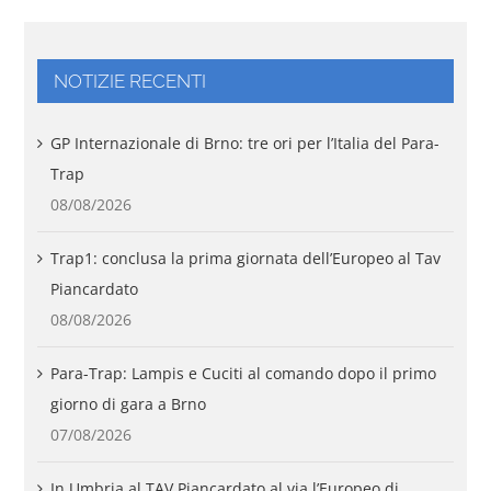
NOTIZIE RECENTI
GP Internazionale di Brno: tre ori per l’Italia del Para-
Trap
08/08/2026
Trap1: conclusa la prima giornata dell’Europeo al Tav
Piancardato
08/08/2026
Para-Trap: Lampis e Cuciti al comando dopo il primo
giorno di gara a Brno
07/08/2026
In Umbria al TAV Piancardato al via l’Europeo di