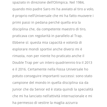
spaziato in direzione dell’Olimpica. Nel 1984,
quando mio padre Saro mi ha avviato al tiro a volo,
è proprio nell’Universale che mi ha fatto muovere i
primi passi in pedana perché quella era la
disciplina che, da competente maestro di tiro,
praticava con regolarità in parallelo al Trap.
Ebbene sì: questa mia capacità e volontà di
esplorare mondi sportivi anche diversi mi è
rimasta, non per niente ho praticato anche il
Double Trap per un intero quadriennio tra il 2013
e il 2016. Certamente nella Fossa Universale ho
potuto conseguire importanti successi: sono stato
campione del mondo in quella disciplina sia da
Junior che da Senior ed è stata quindi la specialità
che mi ha lanciato nell’attività internazionale e mi
ha permesso di vestire la maglia azzurra