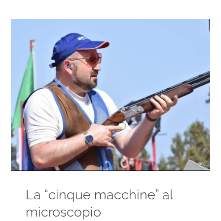
Ingrandisci
immagine
La “cinque macchine” al
microscopio