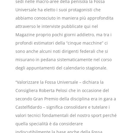
sedi nelle macro-aree della penisola la Fossa
Universale ha eletto i suoi protagonisti che
abbiamo conosciuto in maniera più approfondita
attraverso le interviste pubblicate qui nel
Magazine proprio pochi giorni addietro, ma tra i
profondi estimatori della “cinque macchine” ci
sono anche alcuni noti dirigenti federali che si
misurano in pedana sistematicamente nel corso
degli appuntamenti del calendario stagionale.
“Valorizzare la Fossa Universale – dichiara la
Consigliera Roberta Pelosi che in occasione del
secondo Gran Premio della disciplina era in gara a
Castelfidardo – significa consolidare e tutelare i
valori tecnici fondamentali del nostro sport perché
quella specialità è da considerare
indiscutibilmente la base anche della Fossa