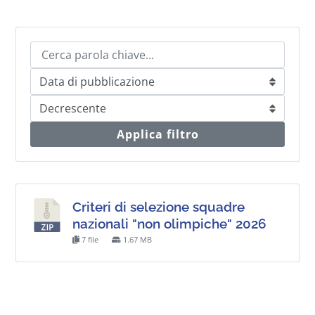
Applica filtro
Criteri di selezione squadre
nazionali "non olimpiche" 2026
7 file
1.67 MB