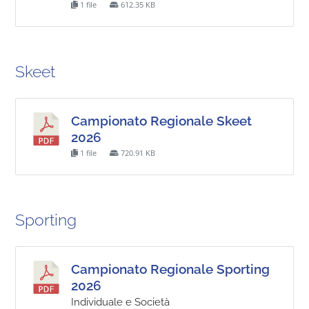
1 file
612.35 KB
Skeet
Campionato Regionale Skeet
2026
1 file
720.91 KB
Sporting
Campionato Regionale Sporting
2026
Individuale e Società