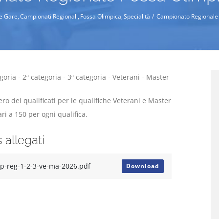
e Gare
Campionati Regionali
Fossa Olimpica
Specialità
Campionato Regionale 
goria - 2ª categoria - 3ª categoria - Veterani - Master
ro dei qualificati per le qualifiche Veterani e Master
ri a 150 per ogni qualifica.
s allegati
p-reg-1-2-3-ve-ma-2026.pdf
Download