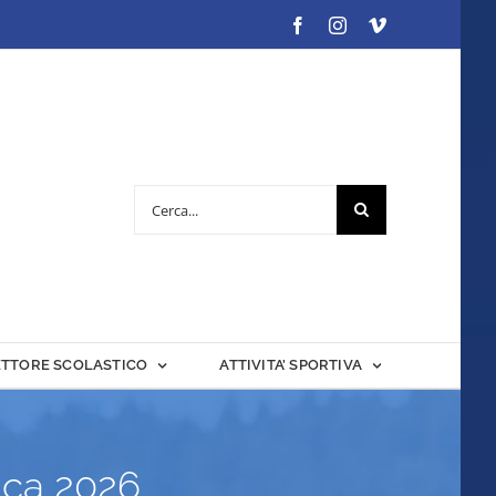
Facebook
Instagram
Vimeo
Cerca
per:
ETTORE SCOLASTICO
ATTIVITA’ SPORTIVA
ica 2026