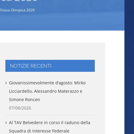
Fossa Olimpica 2026
NOTIZIE RECENTI
Giovanissimevolmente d’agosto: Mirko
Licciardello, Alessandro Materazzo e
Simone Roncen
07/08/2026
Al TAV Belvedere in corso il raduno della
Squadra di Interesse Federale