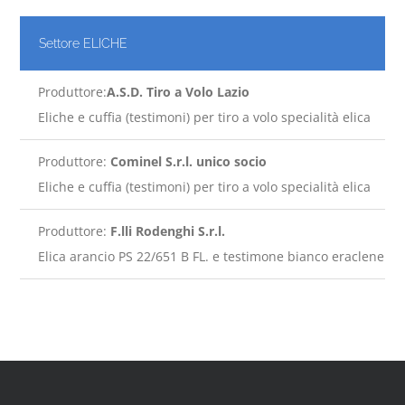
Settore ELICHE
Produttore:
A.S.D. Tiro a Volo Lazio
Eliche e cuffia (testimoni) per tiro a volo specialità elica
Produttore:
Cominel S.r.l. unico socio
Eliche e cuffia (testimoni) per tiro a volo specialità elica
Produttore:
F.lli Rodenghi S.r.l.
Elica arancio PS 22/651 B FL. e testimone bianco eraclene M