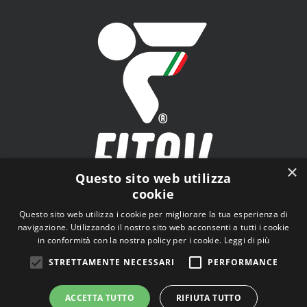
×
Questo sito web utilizza
cookie
FITAV - Federazione Italiana Tiro a Volo - Viale Tiziano
Questo sito web utilizza i cookie per migliorare la tua esperienza di
n.74, 00196 Roma (RM)
navigazione. Utilizzando il nostro sito web acconsenti a tutti i cookie
in conformità con la nostra policy per i cookie.
Leggi di più
STRETTAMENTE NECESSARI
PERFORMANCE
ACCETTA TUTTO
RIFIUTA TUTTO