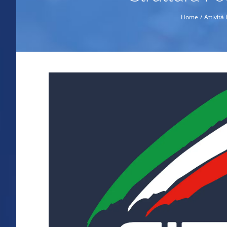
Home
Attività
Ingrandisci
immagine