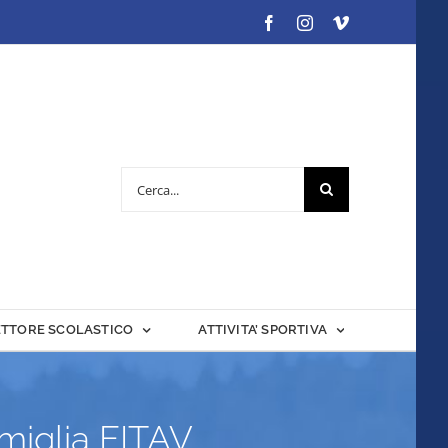
Facebook
Instagram
Vimeo
Cerca
per:
ETTORE SCOLASTICO
ATTIVITA’ SPORTIVA
amiglia FITAV