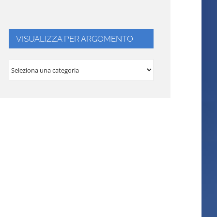
VISUALIZZA PER ARGOMENTO
VISUALIZZA
PER
ARGOMENTO