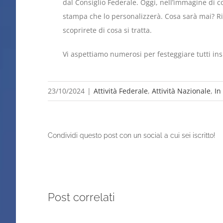
dal Consiglio Federale. Oggi, nell’immagine di c
stampa che lo personalizzerà. Cosa sarà mai? Riu
scoprirete di cosa si tratta.
Vi aspettiamo numerosi per festeggiare tutti ins
23/10/2024
|
Attività Federale
,
Attività Nazionale
,
In
Condividi questo post con un social a cui sei iscritto!
Post correlati