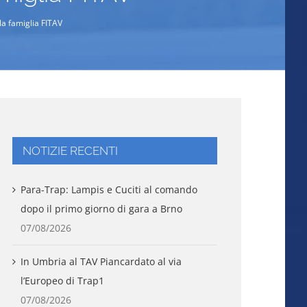
la famiglia FITAV
NOTIZIE RECENTI
Para-Trap: Lampis e Cuciti al comando
dopo il primo giorno di gara a Brno
07/08/2026
In Umbria al TAV Piancardato al via
l’Europeo di Trap1
07/08/2026