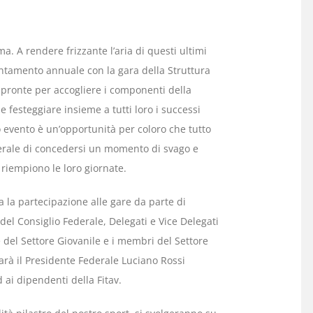
ma. A rendere frizzante l’aria di questi ultimi
ntamento annuale con la gara della Struttura
pronte per accogliere i componenti della
e festeggiare insieme a tutti loro i successi
o evento è un’opportunità per coloro che tutto
derale di concedersi un momento di svago e
iempiono le loro giornate.
a la partecipazione alle gare da parte di
del Consiglio Federale, Delegati e Vice Delegati
 e del Settore Giovanile e i membri del Settore
 sarà il Presidente Federale Luciano Rossi
ai dipendenti della Fitav.