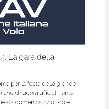
4. La gara della
Roma per la festa della grande
ano che chiuderà ufficialmente
questa domenica 27 ottobre