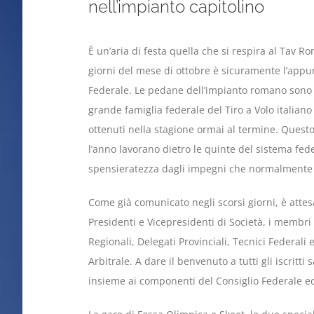
nell’impianto capitolino
È un’aria di festa quella che si respira al Tav Ro
giorni del mese di ottobre è sicuramente l’appu
Federale. Le pedane dell’impianto romano sono 
grande famiglia federale del Tiro a Volo italiano 
ottenuti nella stagione ormai al termine. Quest
l’anno lavorano dietro le quinte del sistema fe
spensieratezza dagli impegni che normalmente r
Come già comunicato negli scorsi giorni, è attes
Presidenti e Vicepresidenti di Società, i membri 
Regionali, Delegati Provinciali, Tecnici Federali
Arbitrale. A dare il benvenuto a tutti gli iscritti
insieme ai componenti del Consiglio Federale ed 