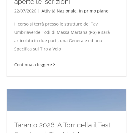
aperte le iscrizioni
22/07/2026
|
Attività Nazionale
,
In primo piano
Il corso si terrà presso le strutture del Tav
Corso per Allievo Istruttore, aperte le iscrizioni
Umbriaverde-Todi di Massa Martana (PG) e sarà
articolato in due parti, una Generale ed una
Specifica sul Tiro a Volo
Continua a leggere
Taranto 2026. A Torricella il Test