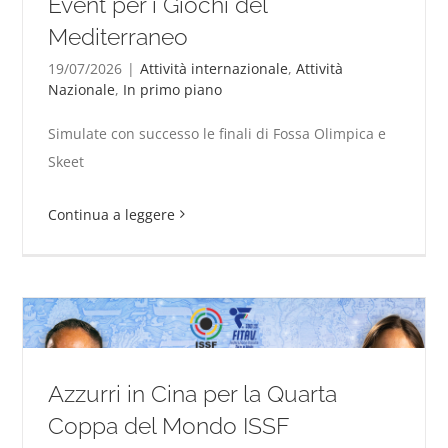
Event per i Giochi del
Mediterraneo
19/07/2026
|
Attività internazionale
,
Attività
Nazionale
,
In primo piano
Taranto 2026. A Torricella il Test Event per i Giochi
del Mediterraneo
Simulate con successo le finali di Fossa Olimpica e
Skeet
Continua a leggere
Azzurri in Cina per la Quarta
Coppa del Mondo ISSF