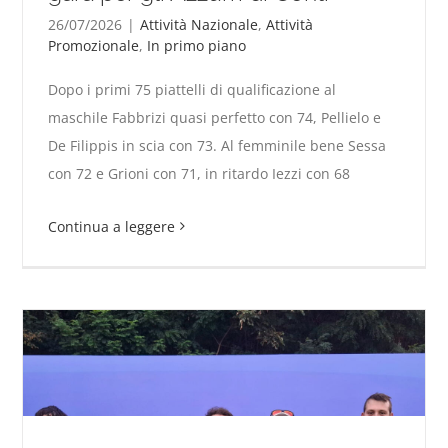
26/07/2026
|
Attività Nazionale
,
Attività
Promozionale
,
In primo piano
Dopo i primi 75 piattelli di qualificazione al
CdM Cina. Trap, ottimo avvio di gara per gli Azzurri
maschile Fabbrizi quasi perfetto con 74, Pellielo e
di Conti
De Filippis in scia con 73. Al femminile bene Sessa
con 72 e Grioni con 71, in ritardo Iezzi con 68
Continua a leggere