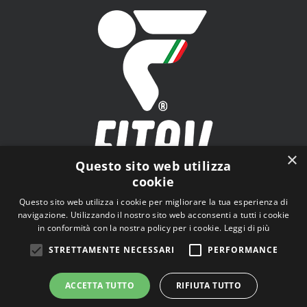
×
Questo sito web utilizza
cookie
FITAV - Federazione Italiana Tiro a Volo - Viale Tiziano
Questo sito web utilizza i cookie per migliorare la tua esperienza di
n.74, 00196 Roma (RM)
navigazione. Utilizzando il nostro sito web acconsenti a tutti i cookie
in conformità con la nostra policy per i cookie.
Leggi di più
STRETTAMENTE NECESSARI
PERFORMANCE
ACCETTA TUTTO
RIFIUTA TUTTO
© Copyright
2026 | Tutti i diritti riservati |
Privacy Policy