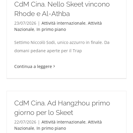
CdM Cina. Nello Skeet vincono
Rhode e Al-Athba
23/07/2026
|
Attività internazionale
,
Attività
Nazionale
,
In primo piano
CdM Cina. Nello Skeet vincono Rhode e Al-Athba
Settimo Niccolò Sodi, unico azzurro in finale. Da
domani pedane aperte per il Trap
Continua a leggere
CdM Cina. Ad Hangzhou primo
giorno per lo Skeet
22/07/2026
|
Attività internazionale
,
Attività
Nazionale
,
In primo piano