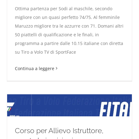
Ottima partenza per Sodi al maschile, secondo
migliore con un quasi perfetto 74/75. Al femminile
Maruzzo migliore tra le azzurre con 71. Domani altri
CdM Cina. Ad Hangzhou primo giorno per lo Skeet
50 piattelli di qualificazione e le finali, in
programma a partire dalle 10.15 italiane con diretta
su Tiro a Volo TV di SportFace
Continua a leggere
Corso per Allievo Istruttore,