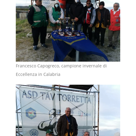
Francesco Capogreco, campione invernale di
Eccellenza in Calabria