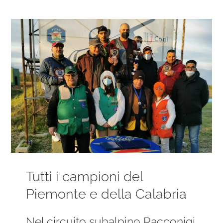
Ingrandisci
immagine
Tutti i campioni del
Piemonte e della Calabria
Nel circuito subalpino Racconigi