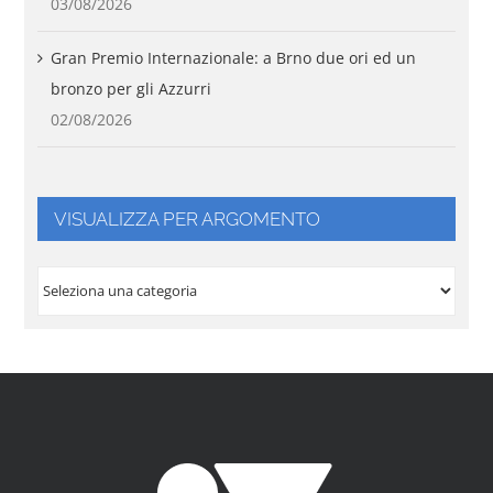
03/08/2026
Gran Premio Internazionale: a Brno due ori ed un
bronzo per gli Azzurri
02/08/2026
VISUALIZZA PER ARGOMENTO
VISUALIZZA
PER
ARGOMENTO