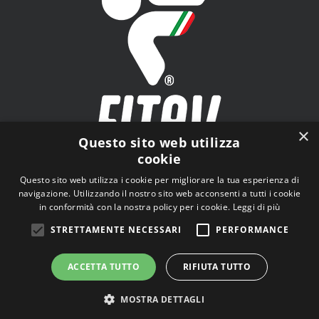
×
Questo sito web utilizza
cookie
FITAV - Federazione Italiana Tiro a Volo - Viale Tiziano
Questo sito web utilizza i cookie per migliorare la tua esperienza di
n.74, 00196 Roma (RM)
navigazione. Utilizzando il nostro sito web acconsenti a tutti i cookie
in conformità con la nostra policy per i cookie.
Leggi di più
STRETTAMENTE NECESSARI
PERFORMANCE
ACCETTA TUTTO
RIFIUTA TUTTO
© Copyright
2026 | Tutti i diritti riservati |
Privacy Policy
MOSTRA DETTAGLI