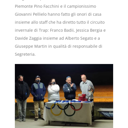
Piemonte Pino Facchini e il campionissimo
Giovanni Pellielo hanno fatto gli onori di casa
insieme allo staff che ha diretto tutto il circuito
invernale di Trap: Franco Badii, Jessica Bergia e
Davide Zaggia insieme ad Alberto Segato e a
Giuseppe Martin in qualità di responsabile di
Segreteria.