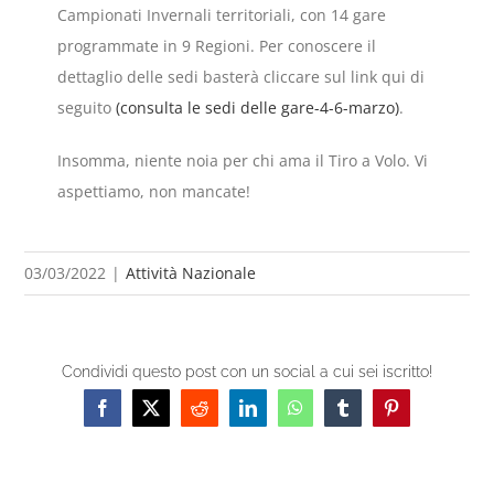
Campionati Invernali territoriali, con 14 gare
programmate in 9 Regioni. Per conoscere il
dettaglio delle sedi basterà cliccare sul link qui di
seguito
(consulta le sedi delle gare-4-6-marzo)
.
Insomma, niente noia per chi ama il Tiro a Volo. Vi
aspettiamo, non mancate!
03/03/2022
|
Attività Nazionale
Condividi questo post con un social a cui sei iscritto!
Facebook
X
Reddit
LinkedIn
WhatsApp
Tumblr
Pinterest