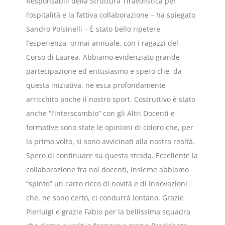
Responsabili della Struttura Tiravolistica per
l’ospitalità e la fattiva collaborazione – ha spiegato
Sandro Polsinelli – È stato bello ripetere
l’esperienza, ormai annuale, con i ragazzi del
Corso di Laurea. Abbiamo evidenziato grande
partecipazione ed entusiasmo e spero che, da
questa iniziativa, ne esca profondamente
arricchito anche il nostro sport. Costruttivo è stato
anche “l’interscambio” con gli Altri Docenti e
formative sono state le opinioni di coloro che, per
la prima volta, si sono avvicinati alla nostra realtà.
Spero di continuare su questa strada. Eccellente la
collaborazione fra noi docenti, insieme abbiamo
“spinto” un carro ricco di novità e di innovazioni
che, ne sono certo, ci condurrà lontano. Grazie
Pierluigi e grazie Fabio per la bellissima squadra