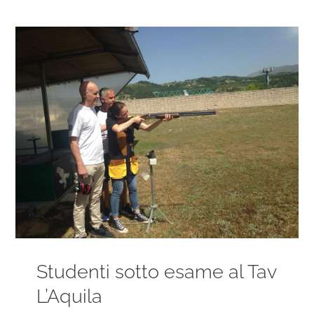
Ingrandisci
immagine
Studenti sotto esame al Tav
L’Aquila