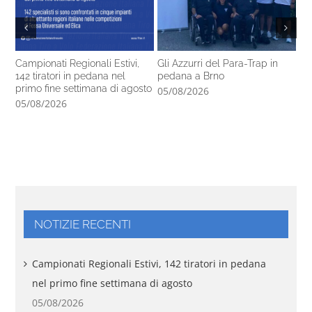
Campionati Regionali Estivi,
Gli Azzurri del Para-Trap in
Fo
142 tiratori in pedana nel
pedana a Brno
de
primo fine settimana di agosto
05/08/2026
04
05/08/2026
NOTIZIE RECENTI
Campionati Regionali Estivi, 142 tiratori in pedana
nel primo fine settimana di agosto
05/08/2026