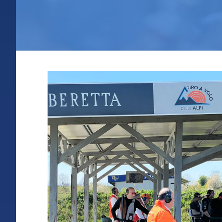
Ingrandisci
immagine