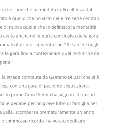
ria toscano che ha militato in Eccellenza dal
ato è quello che ho visto nelle tre serie centrali
e di nuovo quella che io definisco la mentalità
 avuto anche nella parte conclusiva della gara.
erminato il primo segmento con 23 e anche negli
re la gara fino a confezionare quel 45/50 che mi
gione.”
 la strada compiuta da Gaetano Di Bari che si è
iese con una gara di paziente costruzione.
uesto primo Gran Premio ha segnato il ritorno
dalle pedane per un grave lutto di famiglia nel
ora Lella, scomparsa prematuramente un anno
to e commosso ricordo, ha voluto dedicare