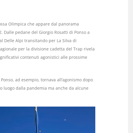
 Fossa Olimpica che appare dal panorama
. Dalle pedane del Giorgio Rosatti di Ponso a
l Delle Alpi transitando per La Silva di
gionale per la divisione cadetta del Trap rivela
gnificativi contenuti agonistici alle prossime
 Ponso, ad esempio, tornava all’agonismo dopo
imo luogo dalla pandemia ma anche da alcune