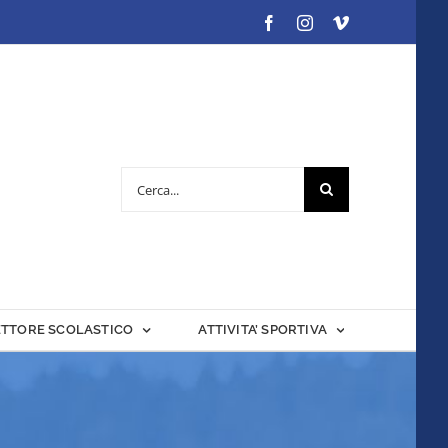
Facebook
Instagram
Vimeo
Cerca
per:
ETTORE SCOLASTICO
ATTIVITA’ SPORTIVA