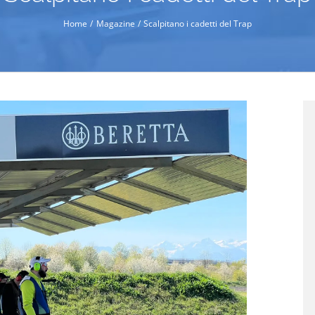
Home
Magazine
Scalpitano i cadetti del Trap