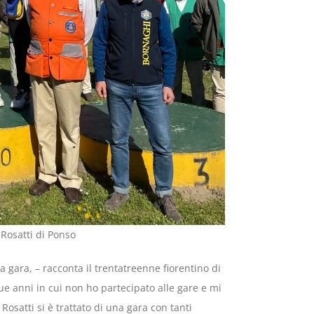
 Rosatti di Ponso
 gara, – racconta il trentatreenne fiorentino di
ue anni in cui non ho partecipato alle gare e mi
Rosatti si è trattato di una gara con tanti