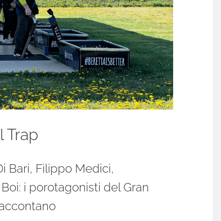
l Trap
Bari, Filippo Medici,
Boi: i porotagonisti del Gran
 raccontano