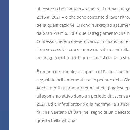
“Il Pesucci che conosco – scherza il Prima catego
2015 al 2021 – e che sono contento di aver ritrov
della qualificazione. Lì sono riuscito ad assumer
da Gran Premio. Ed è quell’atteggiamento che ho
Confesso che ero davvero carico in finale: ho t
step successivi sono sempre riuscito a controlla
incoraggia molto per le prossime sfide della sta
È un percorso analogo a quello di Pesucci anche
segnalato brillantemente sulle pedane della Gio
Anche per il quarantatreenne atleta pugliese q
all’agonismo attivo dopo un periodo di assenza 
2021. Ed è infatti proprio alla mamma, la sign
fa, che Gaetano Di Bari, nel segno di un delica
questa bella vittoria.