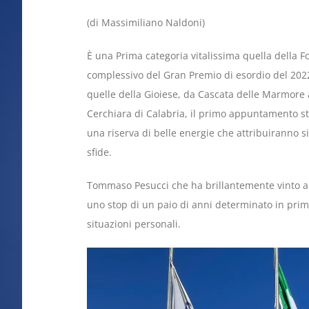
(di Massimiliano Naldoni)
È una Prima categoria vitalissima quella della
complessivo del Gran Premio di esordio del 2022
quelle della Gioiese, da Cascata delle Marmore a
Cerchiara di Calabria, il primo appuntamento sta
una riserva di belle energie che attribuiranno si
sfide.
Tommaso Pesucci che ha brillantemente vinto a
uno stop di un paio di anni determinato in pr
situazioni personali.