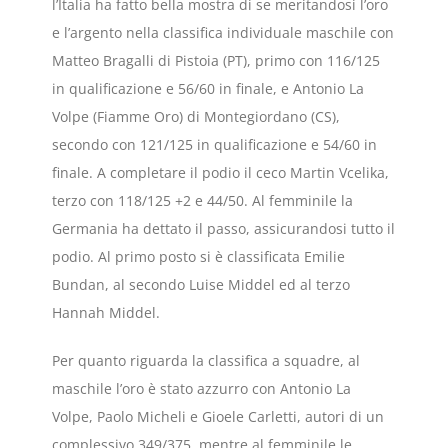
l’Italia ha fatto bella mostra di se meritandosi l’oro
e l’argento nella classifica individuale maschile con
Matteo Bragalli di Pistoia (PT), primo con 116/125
in qualificazione e 56/60 in finale, e Antonio La
Volpe (Fiamme Oro) di Montegiordano (CS),
secondo con 121/125 in qualificazione e 54/60 in
finale. A completare il podio il ceco Martin Vcelika,
terzo con 118/125 +2 e 44/50. Al femminile la
Germania ha dettato il passo, assicurandosi tutto il
podio. Al primo posto si è classificata Emilie
Bundan, al secondo Luise Middel ed al terzo
Hannah Middel.
Per quanto riguarda la classifica a squadre, al
maschile l’oro è stato azzurro con Antonio La
Volpe, Paolo Micheli e Gioele Carletti, autori di un
complessivo 349/375, mentre al femminile le