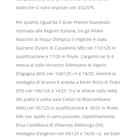
tedesche si sono imposte con 332/375.
Per quanto riguarda il Gran Premio Nazionale,
riservato alle Regioni Italiane, tra gli Allievi
Maschili di Fossa Olimpica il migliore è stato
Giacomo Ziviani di Casaleone (VR) con 112/125 in
qualificazione e 17/25 in finale. L’argento se lo è
messo al collo Vincenzo D’Antuono di Vaprio
D’Agogna (NO) con 104/125 +1 e 16/25, mentre la
medaglia di bronzo è andata a Kevin Rizzo di Prato
(PO) con 106/125 e 14/25. Tra le Allieve sulla vetta
del podio è salita Gaia Caliari di Monzambano
(MN) con 95/125 in qualificazione e 18/25 in finale.
Alle sue spalle si sono piazzate, rispettivamente,
Elisa Castellana di Villanova d’Albenga (SV),
medaglia d’argento con 93/125 e 16/25 +2, ed Ester