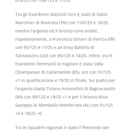
bronzo con 108/125 e 17/25.
Tra gli Esordienti Maschili l’oro è stato di Fabio
Marchiori di Rovereto (TN) con 110/125 e 18/25,
mentre l’argento ed il bronzo sono andati,
rispettivamente, a Francesco Simoni di Patrica (FR)
con 95/125 e 17/25 e ad Enea Battello di
Talmassons (UD) con 85/125 e 14/25. Infine, tra le
Esordienti Femminili la migliore è stata Sofia
Chiampesan di Castenedolo (BS), oro con 91/125
+1 in qualificazione e 19/25 in finale. Sul podio per
l’argento Giada Tiziana Antonellini di Bagnacavallo
(RA) con 89/125 e 18/25 +1 e per il bronzo Alice
Garoppo di Mombello Monferrato (AL) con 91/125
+0 e 18/25 +0.
Tra le Squadre regionali è stato il Piemonte con