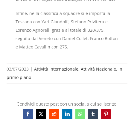
Infine, nella classifica a squadre si è imposta la
Toscana con Yari Giandolfi, Stefano Privitera e
Lorenzo Agnorelli grazie al totale di 320/375,
seguita dal Veneto con Daniel Collet, Franco Botton
e Matteo Cavallin con 275.
03/07/2023
|
Attività internazionale
,
Attività Nazionale
,
In
primo piano
Condividi questo post con un social a cui sei iscritto!
Facebook
X
Reddit
LinkedIn
WhatsApp
Tumblr
Pinterest