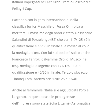
italiani impegnati nel 14° Gran Premio Baschieri e
Pellagri Cup.
Partendo con la gara internazionale, nella
classifica Junior Maschile di Fossa Olimpica a
meritarsi il massimo degli onori è stato Alessandro
Salandini di Pozzolengo (BS) che con 117/125 +9 in
qualificazione e 46/50 in finale si è messo al collo
la medaglia d’oro. Con lui sul podio è salito anche
Francesco Tanfoglio (Fiamme Oro) di Muscoline
(BS), medaglia d’argento con 177/125 +10 in
qualificazione e 40/50 in finale. Terzolo slovacco
Timotej Toth, bronzo con 120/125 e 32/40.
Anche al femminile l’Italia si è aggiudicata l’oro e
l’argento. In questo caso le protagoniste
dell’impresa sono state Sofia Littamè (Aeronautica