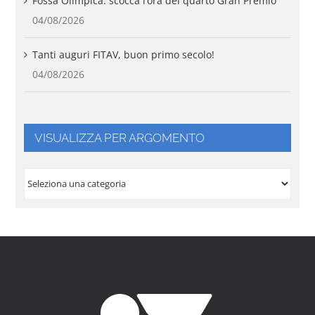
Fossa Olimpica: scocca l’ora del quarto Gran Premio
04/08/2026
Tanti auguri FITAV, buon primo secolo!
04/08/2026
VISUALIZZA PER ARGOMENTO
VISUALIZZA
PER
ARGOMENTO