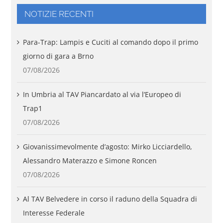
NOTIZIE RECENTI
Para-Trap: Lampis e Cuciti al comando dopo il primo
giorno di gara a Brno
07/08/2026
In Umbria al TAV Piancardato al via l’Europeo di
Trap1
07/08/2026
Giovanissimevolmente d’agosto: Mirko Licciardello,
Alessandro Materazzo e Simone Roncen
07/08/2026
Al TAV Belvedere in corso il raduno della Squadra di
Interesse Federale