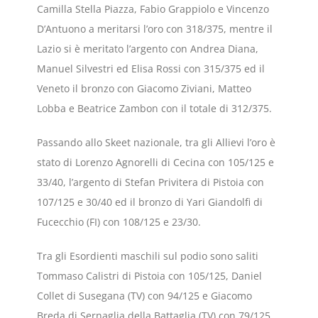
Camilla Stella Piazza, Fabio Grappiolo e Vincenzo
D’Antuono a meritarsi l’oro con 318/375, mentre il
Lazio si è meritato l’argento con Andrea Diana,
Manuel Silvestri ed Elisa Rossi con 315/375 ed il
Veneto il bronzo con Giacomo Ziviani, Matteo
Lobba e Beatrice Zambon con il totale di 312/375.
Passando allo Skeet nazionale, tra gli Allievi l’oro è
stato di Lorenzo Agnorelli di Cecina con 105/125 e
33/40, l’argento di Stefan Privitera di Pistoia con
107/125 e 30/40 ed il bronzo di Yari Giandolfi di
Fucecchio (FI) con 108/125 e 23/30.
Tra gli Esordienti maschili sul podio sono saliti
Tommaso Calistri di Pistoia con 105/125, Daniel
Collet di Susegana (TV) con 94/125 e Giacomo
Breda di Sernaglia della Battaglia (TV) con 79/125.