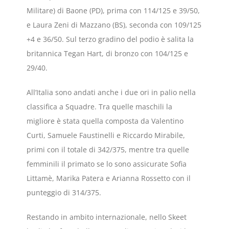
Militare) di Baone (PD), prima con 114/125 e 39/50,
e Laura Zeni di Mazzano (BS), seconda con 109/125
+4 e 36/50. Sul terzo gradino del podio è salita la
britannica Tegan Hart, di bronzo con 104/125 e
29/40.
All’Italia sono andati anche i due ori in palio nella
classifica a Squadre. Tra quelle maschili la
migliore è stata quella composta da Valentino
Curti, Samuele Faustinelli e Riccardo Mirabile,
primi con il totale di 342/375, mentre tra quelle
femminili il primato se lo sono assicurate Sofia
Littamè, Marika Patera e Arianna Rossetto con il
punteggio di 314/375.
Restando in ambito internazionale, nello Skeet