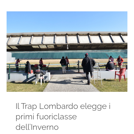
Ingrandisci
immagine
Il Trap Lombardo elegge i
primi fuoriclasse
dell’Inverno