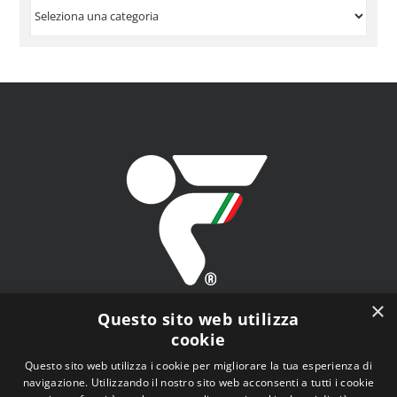
VISUALIZZA
PER
ARGOMENTO
×
Questo sito web utilizza
cookie
Questo sito web utilizza i cookie per migliorare la tua esperienza di
navigazione. Utilizzando il nostro sito web acconsenti a tutti i cookie
FITAV - Federazione Italiana Tiro a Volo - Viale Tiziano