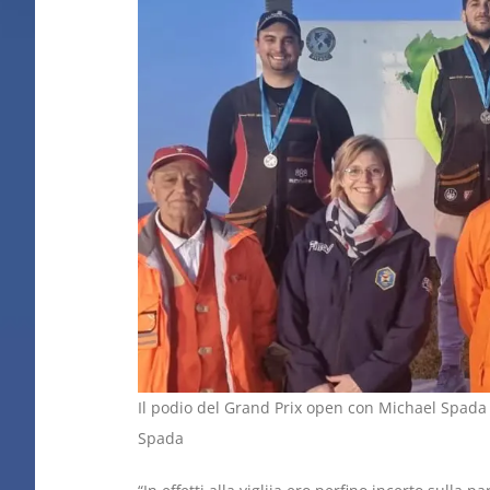
Il podio del Grand Prix open con Michael Spada 
Spada