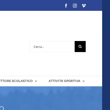
Facebook
Instagram
Vimeo
Cerca
per:
ETTORE SCOLASTICO
ATTIVITA’ SPORTIVA
go