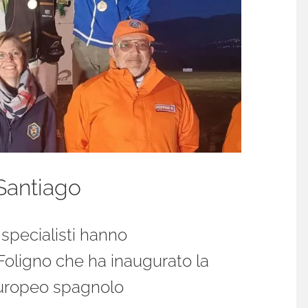
 Santiago
 specialisti hanno
i Foligno che ha inaugurato la
Europeo spagnolo