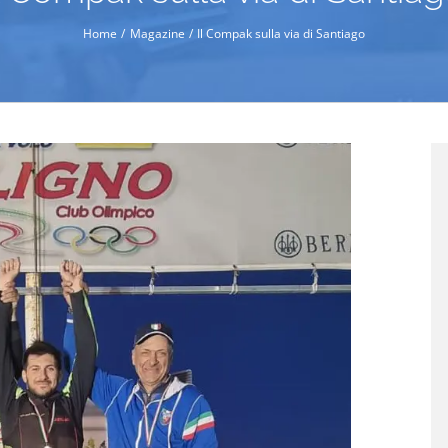
Home
Magazine
Il Compak sulla via di Santiago