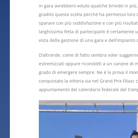
in gara avrebbero voluto qualche brivido in pi
gradito questa scelta perché ha permesso loro 
sparare con più soddisfazione e con più risultat
larghissima fetta di partecipanti è certamente un
vista della gestione di una gara e dell’impianto c
D’altronde, come di fatto sembra voler suggerire 
estremizzati oppure ricondotti a un canone di m
grado di emergere sempre. Ne è la prova il mo
conquistato la vittoria sia nel Grand Prix Fitas
appuntamento del calendario federale del Com