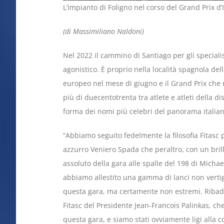
L’impianto di Foligno nel corso del Grand Prix d’
(di Massimiliano Naldoni)
Nel 2022 il cammino di Santiago per gli speciali
agonistico. È proprio nella località spagnola del
europeo nel mese di giugno e il Grand Prix che
più di duecentotrenta tra atlete e atleti della dis
forma dei nomi più celebri del panorama italian
“Abbiamo seguito fedelmente la filosofia Fitasc
azzurro Veniero Spada che peraltro, con un brill
assoluto della gara alle spalle del 198 di Micha
abbiamo allestito una gamma di lanci non vertigin
questa gara, ma certamente non estremi. Ribadis
Fitasc del Presidente Jean-Francois Palinkas, c
questa gara, e siamo stati ovviamente ligi alla 