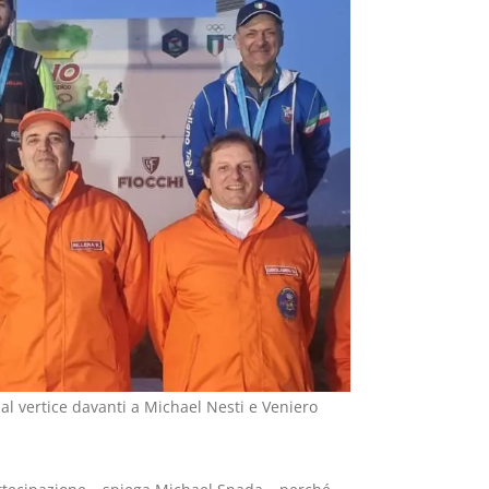
al vertice davanti a Michael Nesti e Veniero