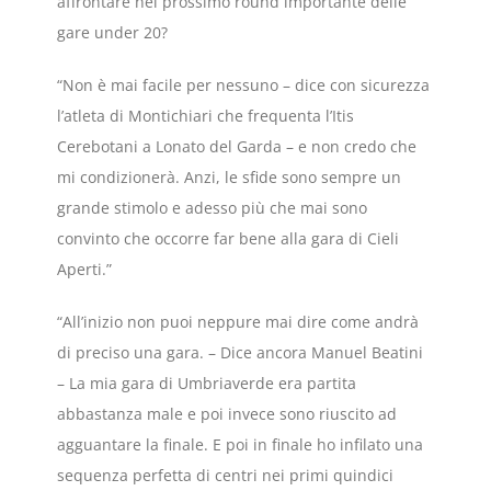
affrontare nel prossimo round importante delle
gare under 20?
“Non è mai facile per nessuno – dice con sicurezza
l’atleta di Montichiari che frequenta l’Itis
Cerebotani a Lonato del Garda – e non credo che
mi condizionerà. Anzi, le sfide sono sempre un
grande stimolo e adesso più che mai sono
convinto che occorre far bene alla gara di Cieli
Aperti.”
“All’inizio non puoi neppure mai dire come andrà
di preciso una gara. – Dice ancora Manuel Beatini
– La mia gara di Umbriaverde era partita
abbastanza male e poi invece sono riuscito ad
agguantare la finale. E poi in finale ho infilato una
sequenza perfetta di centri nei primi quindici