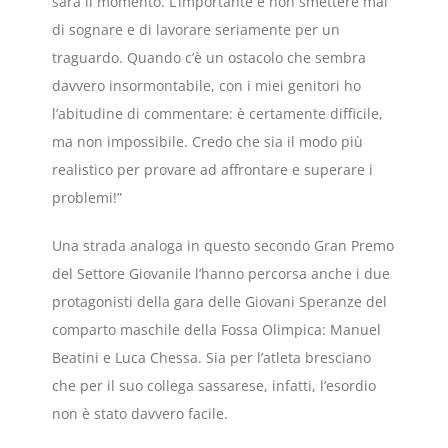
sarà il momento. L’importante è non smettere mai
di sognare e di lavorare seriamente per un
traguardo. Quando c’è un ostacolo che sembra
davvero insormontabile, con i miei genitori ho
l’abitudine di commentare: è certamente difficile,
ma non impossibile. Credo che sia il modo più
realistico per provare ad affrontare e superare i
problemi!”
Una strada analoga in questo secondo Gran Premo
del Settore Giovanile l’hanno percorsa anche i due
protagonisti della gara delle Giovani Speranze del
comparto maschile della Fossa Olimpica: Manuel
Beatini e Luca Chessa. Sia per l’atleta bresciano
che per il suo collega sassarese, infatti, l’esordio
non è stato davvero facile.