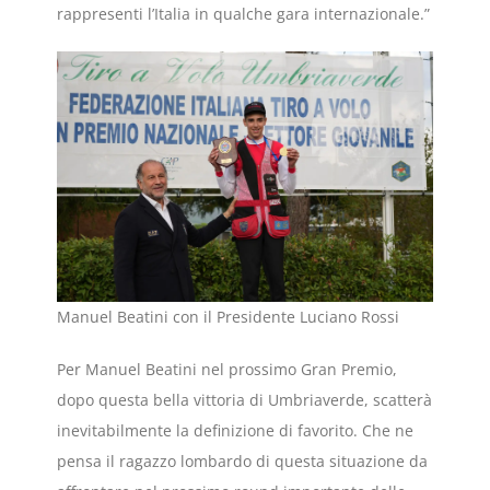
rappresenti l’Italia in qualche gara internazionale.”
Manuel Beatini con il Presidente Luciano Rossi
Per Manuel Beatini nel prossimo Gran Premio,
dopo questa bella vittoria di Umbriaverde, scatterà
inevitabilmente la definizione di favorito. Che ne
pensa il ragazzo lombardo di questa situazione da