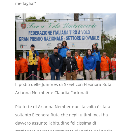
medaglia!”
Il podio delle Juniores di Skeet con Eleonora Ruta,
Arianna Nermber e Claudia Fortunati
Più forte di Arianna Nember questa volta è stata
soltanto Eleonora Ruta che negli ultimi mesi ha
davvero assunto l’abitudine felicissima di