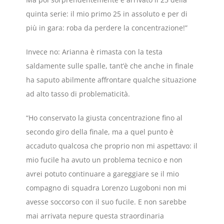
quinta serie: il mio primo 25 in assoluto e per di
più in gara: roba da perdere la concentrazione!”
Invece no: Arianna è rimasta con la testa
saldamente sulle spalle, tant’è che anche in finale
ha saputo abilmente affrontare qualche situazione
ad alto tasso di problematicità.
“Ho conservato la giusta concentrazione fino al
secondo giro della finale, ma a quel punto è
accaduto qualcosa che proprio non mi aspettavo: il
mio fucile ha avuto un problema tecnico e non
avrei potuto continuare a gareggiare se il mio
compagno di squadra Lorenzo Lugoboni non mi
avesse soccorso con il suo fucile. E non sarebbe
mai arrivata nepure questa straordinaria