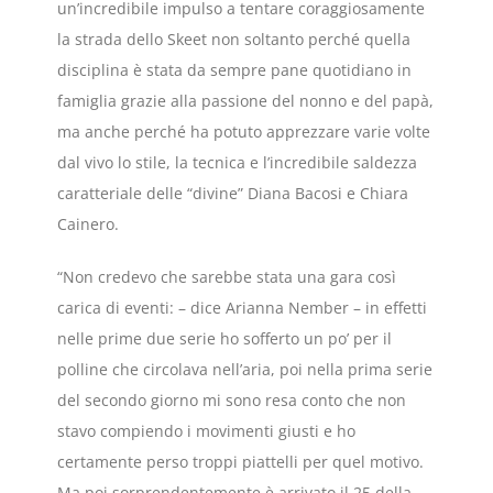
un’incredibile impulso a tentare coraggiosamente
la strada dello Skeet non soltanto perché quella
disciplina è stata da sempre pane quotidiano in
famiglia grazie alla passione del nonno e del papà,
ma anche perché ha potuto apprezzare varie volte
dal vivo lo stile, la tecnica e l’incredibile saldezza
caratteriale delle “divine” Diana Bacosi e Chiara
Cainero.
“Non credevo che sarebbe stata una gara così
carica di eventi: – dice Arianna Nember – in effetti
nelle prime due serie ho sofferto un po’ per il
polline che circolava nell’aria, poi nella prima serie
del secondo giorno mi sono resa conto che non
stavo compiendo i movimenti giusti e ho
certamente perso troppi piattelli per quel motivo.
Ma poi sorprendentemente è arrivato il 25 della