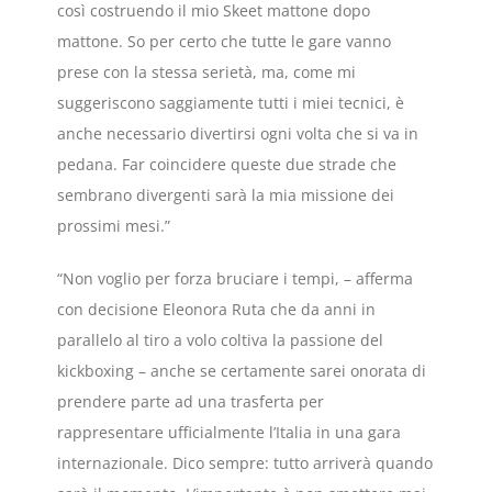
così costruendo il mio Skeet mattone dopo
mattone. So per certo che tutte le gare vanno
prese con la stessa serietà, ma, come mi
suggeriscono saggiamente tutti i miei tecnici, è
anche necessario divertirsi ogni volta che si va in
pedana. Far coincidere queste due strade che
sembrano divergenti sarà la mia missione dei
prossimi mesi.”
“Non voglio per forza bruciare i tempi, – afferma
con decisione Eleonora Ruta che da anni in
parallelo al tiro a volo coltiva la passione del
kickboxing – anche se certamente sarei onorata di
prendere parte ad una trasferta per
rappresentare ufficialmente l’Italia in una gara
internazionale. Dico sempre: tutto arriverà quando