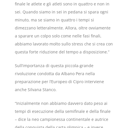
finale le atlete e gli atleti sono in quattro e non in
sei. Quando siamo in sei in pedana si spara ogni
minuto, ma se siamo in quattro i tempi si
dimezzano letteralmente. Allora, oltre ovviamente
a sparare un colpo solo come nelle fasi finali,
abbiamo lavorato molto sullo stress che si crea con
questa forte riduzione del tempo a disposizione.”
Sull’importanza di questa piccola-grande
rivoluzione condotta da Albano Pera nella
preparazione per l’Europeo di Cipro interviene
anche Silvana Stanco.
“Inizialmente non abbiamo davvero dato peso ai
tempi di esecuzione della semifinale e della finale
– dice la neo campionessa continentale e autrice
della conquista della carta olimpica – e invece