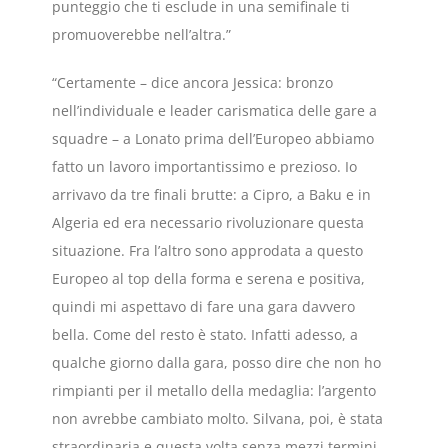
punteggio che ti esclude in una semifinale ti
promuoverebbe nell’altra.”
“Certamente – dice ancora Jessica: bronzo
nell’individuale e leader carismatica delle gare a
squadre – a Lonato prima dell’Europeo abbiamo
fatto un lavoro importantissimo e prezioso. Io
arrivavo da tre finali brutte: a Cipro, a Baku e in
Algeria ed era necessario rivoluzionare questa
situazione. Fra l’altro sono approdata a questo
Europeo al top della forma e serena e positiva,
quindi mi aspettavo di fare una gara davvero
bella. Come del resto è stato. Infatti adesso, a
qualche giorno dalla gara, posso dire che non ho
rimpianti per il metallo della medaglia: l’argento
non avrebbe cambiato molto. Silvana, poi, è stata
straordinaria e questa volta senza mezzi termini