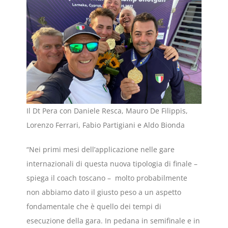
Il Dt Pera con Daniele Resca, Mauro De Filippis,
Lorenzo Ferrari, Fabio Partigiani e Aldo Bionda
“Nei primi mesi dell’applicazione nelle gare
internazionali di questa nuova tipologia di finale –
spiega il coach toscano – molto probabilmente
non abbiamo dato il giusto peso a un aspetto
fondamentale che è quello dei tempi di
esecuzione della gara. In pedana in semifinale e in