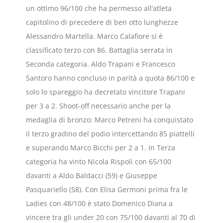
un ottimo 96/100 che ha permesso all’atleta
capitolino di precedere di ben otto lunghezze
Alessandro Martella. Marco Calafiore si è
classificato terzo con 86. Battaglia serrata in
Seconda categoria. Aldo Trapani e Francesco
Santoro hanno concluso in parità a quota 86/100 e
solo lo spareggio ha decretato vincitore Trapani
per 3 a 2. Shoot-off necessario anche per la
medaglia di bronzo: Marco Petreni ha conquistato
il terzo gradino del podio intercettando 85 piattelli
e superando Marco Bicchi per 2 a 1. In Terza
categoria ha vinto Nicola Rispoli con 65/100
davanti a Aldo Baldacci (59) e Giuseppe
Pasquariello (58). Con Elisa Germoni prima fra le
Ladies con 48/100 è stato Domenico Diana a
vincere tra gli under 20 con 75/100 davanti al 70 di