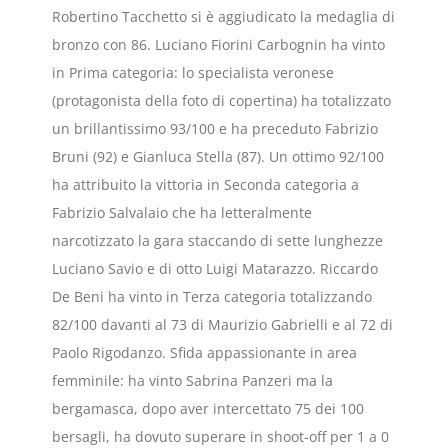
Robertino Tacchetto si è aggiudicato la medaglia di
bronzo con 86. Luciano Fiorini Carbognin ha vinto
in Prima categoria: lo specialista veronese
(protagonista della foto di copertina) ha totalizzato
un brillantissimo 93/100 e ha preceduto Fabrizio
Bruni (92) e Gianluca Stella (87). Un ottimo 92/100
ha attribuito la vittoria in Seconda categoria a
Fabrizio Salvalaio che ha letteralmente
narcotizzato la gara staccando di sette lunghezze
Luciano Savio e di otto Luigi Matarazzo. Riccardo
De Beni ha vinto in Terza categoria totalizzando
82/100 davanti al 73 di Maurizio Gabrielli e al 72 di
Paolo Rigodanzo. Sfida appassionante in area
femminile: ha vinto Sabrina Panzeri ma la
bergamasca, dopo aver intercettato 75 dei 100
bersagli, ha dovuto superare in shoot-off per 1 a 0