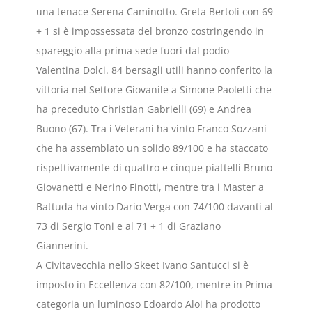
una tenace Serena Caminotto. Greta Bertoli con 69
+ 1 si è impossessata del bronzo costringendo in
spareggio alla prima sede fuori dal podio
Valentina Dolci. 84 bersagli utili hanno conferito la
vittoria nel Settore Giovanile a Simone Paoletti che
ha preceduto Christian Gabrielli (69) e Andrea
Buono (67). Tra i Veterani ha vinto Franco Sozzani
che ha assemblato un solido 89/100 e ha staccato
rispettivamente di quattro e cinque piattelli Bruno
Giovanetti e Nerino Finotti, mentre tra i Master a
Battuda ha vinto Dario Verga con 74/100 davanti al
73 di Sergio Toni e al 71 + 1 di Graziano
Giannerini.
A Civitavecchia nello Skeet Ivano Santucci si è
imposto in Eccellenza con 82/100, mentre in Prima
categoria un luminoso Edoardo Aloi ha prodotto