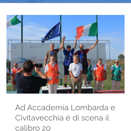
Ingrandisci
immagine
Ad Accademia Lombarda e
Civitavecchia è di scena il
calibro 20