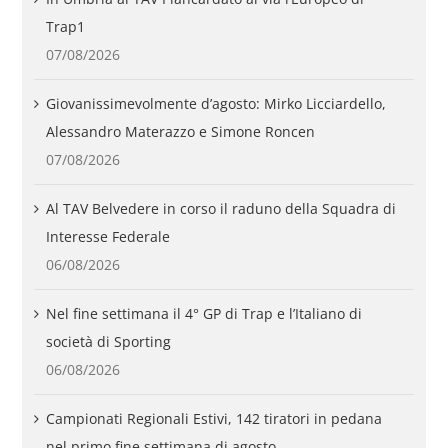
Trap1
07/08/2026
Giovanissimevolmente d’agosto: Mirko Licciardello,
Alessandro Materazzo e Simone Roncen
07/08/2026
Al TAV Belvedere in corso il raduno della Squadra di
Interesse Federale
06/08/2026
Nel fine settimana il 4° GP di Trap e l’Italiano di
società di Sporting
06/08/2026
Campionati Regionali Estivi, 142 tiratori in pedana
nel primo fine settimana di agosto