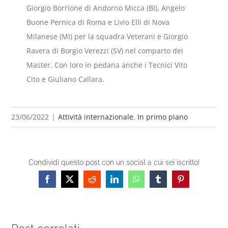
Giorgio Borrione di Andorno Micca (BI), Angelo
Buone Pernica di Roma e Livio Elli di Nova
Milanese (MI) per la squadra Veterani e Giorgio
Ravera di Borgio Verezzi (SV) nel comparto dei
Master. Con loro in pedana anche i Tecnici Vito
Cito e Giuliano Callara.
23/06/2022
|
Attività internazionale
,
In primo piano
Condividi questo post con un social a cui sei iscritto!
Facebook
X
Reddit
LinkedIn
WhatsApp
Tumblr
Pinterest