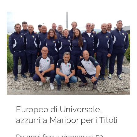
Ingrandisci
immagine
Europeo di Universale,
azzurri a Maribor per i Titoli
Da oggi fino a domenica 50