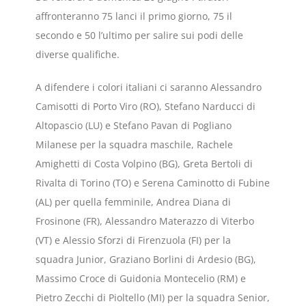
affronteranno 75 lanci il primo giorno, 75 il
secondo e 50 l’ultimo per salire sui podi delle
diverse qualifiche.
A difendere i colori italiani ci saranno Alessandro
Camisotti di Porto Viro (RO), Stefano Narducci di
Altopascio (LU) e Stefano Pavan di Pogliano
Milanese per la squadra maschile, Rachele
Amighetti di Costa Volpino (BG), Greta Bertoli di
Rivalta di Torino (TO) e Serena Caminotto di Fubine
(AL) per quella femminile, Andrea Diana di
Frosinone (FR), Alessandro Materazzo di Viterbo
(VT) e Alessio Sforzi di Firenzuola (FI) per la
squadra Junior, Graziano Borlini di Ardesio (BG),
Massimo Croce di Guidonia Montecelio (RM) e
Pietro Zecchi di Pioltello (MI) per la squadra Senior,