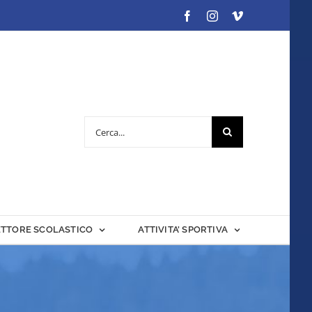
Facebook
Instagram
Vimeo
Cerca
per:
ETTORE SCOLASTICO
ATTIVITA’ SPORTIVA