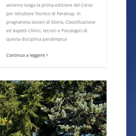
avranno luogo la prima edizione del Corso
per Istruttore Tecnico di Paratrap. In
programma lezioni di Storia, Classificazione
ed Aspetti Clinici, tecnici e Psicologici di
Paratrap. Al via la prima edizione del Corso
questa disciplina paralimpica
per Istruttori
Continua a leggere