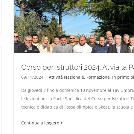
Corso per Istruttori 2024. Al 
Corso per Istruttori 2024. Al via la 
09/11/2024
|
Attività Nazionale
,
Formazione
,
In primo p
Da giovedì 7 fino a domenica 10 novembre al Tav Umbri
le lezioni per la Parte Specifica del Corso per Istruttor
tecnica e didattica di Fossa olimpica e Skeet, la scuola e 
Continua a leggere