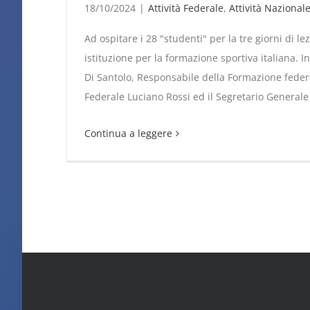
18/10/2024
|
Attività Federale
,
Attività Nazional
Ad ospitare i 28 "studenti" per la tre giorni di l
istituzione per la formazione sportiva italiana. I
Di Santolo, Responsabile della Formazione federale
Federale Luciano Rossi ed il Segretario General
Continua a leggere