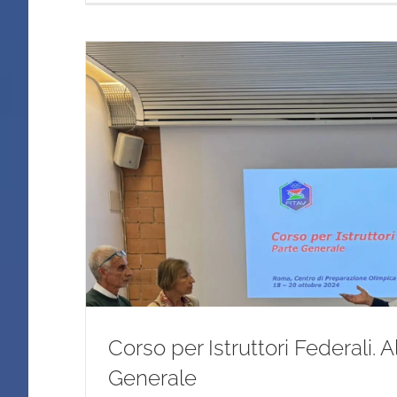
Corso per Istruttori Federali. 
Corso per Istruttori Federali
Generale