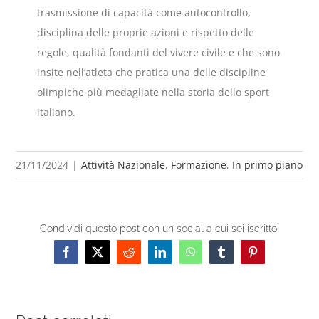
trasmissione di capacità come autocontrollo,
disciplina delle proprie azioni e rispetto delle
regole, qualità fondanti del vivere civile e che sono
insite nell’atleta che pratica una delle discipline
olimpiche più medagliate nella storia dello sport
italiano.
21/11/2024
|
Attività Nazionale
,
Formazione
,
In primo piano
Condividi questo post con un social a cui sei iscritto!
Facebook
X
Reddit
LinkedIn
WhatsApp
Tumblr
Pinterest