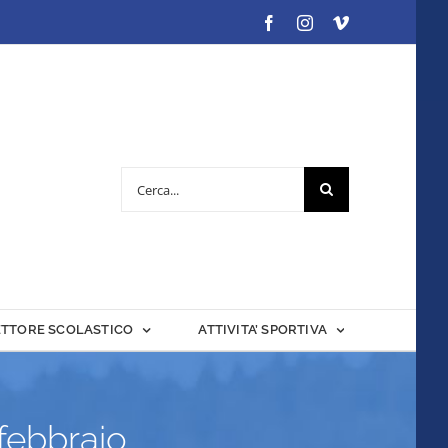
Facebook
Instagram
Vimeo
Cerca
per:
ETTORE SCOLASTICO
ATTIVITA’ SPORTIVA
 febbraio