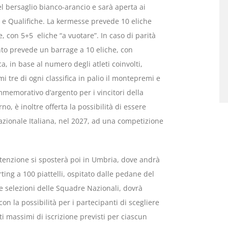
del bersaglio bianco-arancio e sarà aperta ai
e e Qualifiche. La kermesse prevede 10 eliche
, con 5+5 eliche “a vuotare”. In caso di parità
nto prevede un barrage a 10 eliche, con
a, in base al numero degli atleti coinvolti,
mi tre di ogni classifica in palio il montepremi e
mmemorativo d’argento per i vincitori della
o, è inoltre offerta la possibilità di essere
ionale Italiana, nel 2027, ad una competizione
tenzione si sposterà poi in Umbria, dove andrà
ting a 100 piattelli, ospitato dalle pedane del
lle selezioni delle Squadre Nazionali, dovrà
on la possibilità per i partecipanti di scegliere
i massimi di iscrizione previsti per ciascun