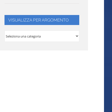
VISUALIZZA PER ARGOMENTO
VISUALIZZA
PER
ARGOMENTO