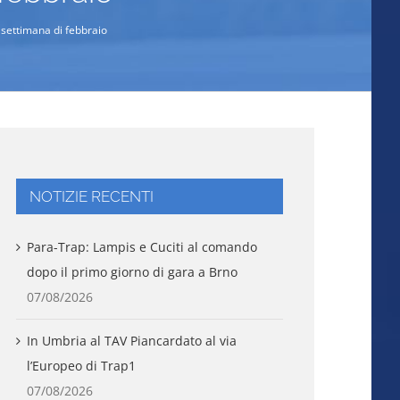
e settimana di febbraio
NOTIZIE RECENTI
Para-Trap: Lampis e Cuciti al comando
dopo il primo giorno di gara a Brno
07/08/2026
In Umbria al TAV Piancardato al via
l’Europeo di Trap1
07/08/2026