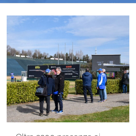
Ingrandisci
immagine