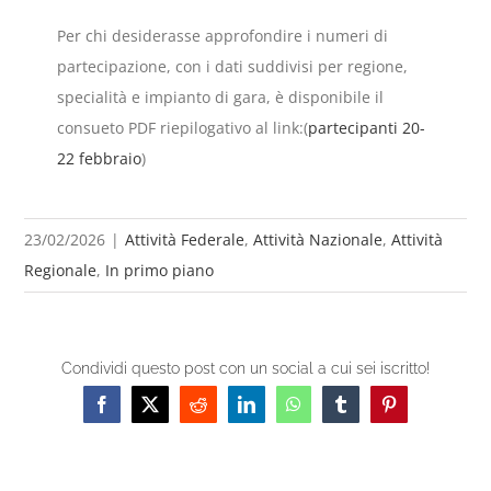
Per chi desiderasse approfondire i numeri di
partecipazione, con i dati suddivisi per regione,
specialità e impianto di gara, è disponibile il
consueto PDF riepilogativo al link:(
partecipanti 20-
22 febbraio
)
23/02/2026
|
Attività Federale
,
Attività Nazionale
,
Attività
Regionale
,
In primo piano
Condividi questo post con un social a cui sei iscritto!
Facebook
X
Reddit
LinkedIn
WhatsApp
Tumblr
Pinterest