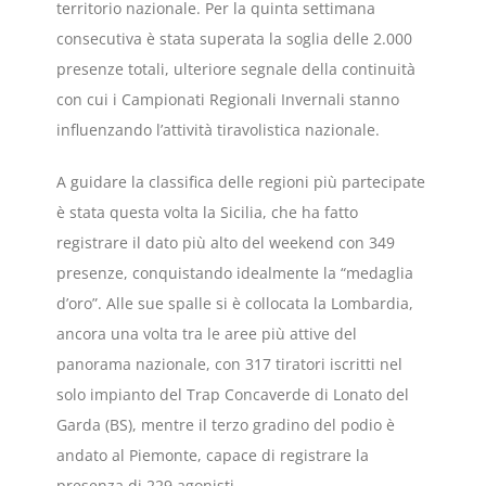
territorio nazionale. Per la quinta settimana
consecutiva è stata superata la soglia delle 2.000
presenze totali, ulteriore segnale della continuità
con cui i Campionati Regionali Invernali stanno
influenzando l’attività tiravolistica nazionale.
A guidare la classifica delle regioni più partecipate
è stata questa volta la Sicilia, che ha fatto
registrare il dato più alto del weekend con 349
presenze, conquistando idealmente la “medaglia
d’oro”. Alle sue spalle si è collocata la Lombardia,
ancora una volta tra le aree più attive del
panorama nazionale, con 317 tiratori iscritti nel
solo impianto del Trap Concaverde di Lonato del
Garda (BS), mentre il terzo gradino del podio è
andato al Piemonte, capace di registrare la
presenza di 229 agonisti.