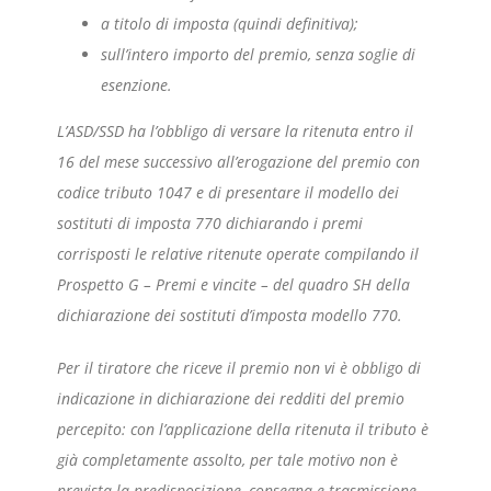
a titolo di imposta (quindi definitiva);
sull’intero importo del premio, senza soglie di
esenzione.
L’ASD/SSD ha l’obbligo di versare la ritenuta entro il
16 del mese successivo all’erogazione del premio con
codice tributo 1047 e di presentare il modello dei
sostituti di imposta 770 dichiarando i premi
corrisposti le relative ritenute operate compilando il
Prospetto G – Premi e vincite – del quadro SH della
dichiarazione dei sostituti d’imposta modello 770.
Per il tiratore che riceve il premio non vi è obbligo di
indicazione in dichiarazione dei redditi del premio
percepito: con l’applicazione della ritenuta il tributo è
già completamente assolto, per tale motivo non è
prevista la predisposizione, consegna e trasmissione