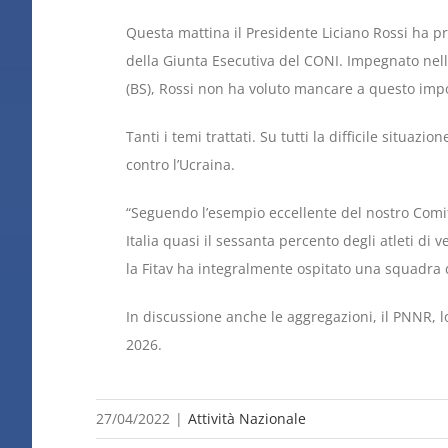
Questa mattina il Presidente Liciano Rossi ha pr
della Giunta Esecutiva del CONI. Impegnato nel
(BS), Rossi non ha voluto mancare a questo imp
Tanti i temi trattati. Su tutti la difficile situazi
contro l’Ucraina.
“Seguendo l’esempio eccellente del nostro Comi
Italia quasi il sessanta percento degli atleti di
la Fitav ha integralmente ospitato una squadra 
In discussione anche le aggregazioni, il PNNR, l
2026.
27/04/2022
|
Attività Nazionale