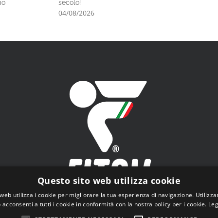
io
secolo!
assegnati i Tito
04/08/2026
03/08/2026
Questo sito web utilizza cookie
web utilizza i cookie per migliorare la tua esperienza di navigazione. Utilizza
 acconsenti a tutti i cookie in conformità con la nostra policy per i cookie.
Leg
V - Federazione Italiana Tiro a Volo - Viale Tiziano n.74, 00196 Roma