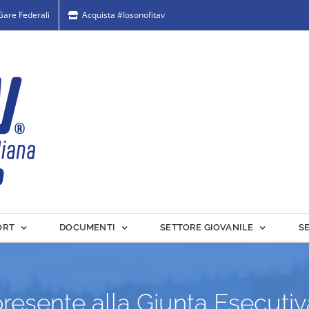
 Gare Federali
Acquista #Iosonofitav
ORT
DOCUMENTI
SETTORE GIOVANILE
S
presente alla Giunta Esecuti