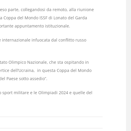
eso parte, collegandosi da remoto, alla riunione
la Coppa del Mondo ISSF di Lonato del Garda
ortante appuntamento istituzionale.
one internazionale infuocata dal conflitto russo
tato Olimpico Nazionale, che sta ospitando in
 vertice dell’Ucraina, in questa Coppa del Mondo
del Paese sotto assedio”.
o sport militare e le Olimpiadi 2024 e quelle del