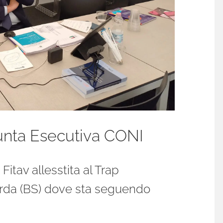
iunta Esecutiva CONI
itav allesstita al Trap
rda (BS) dove sta seguendo