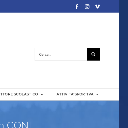
Facebook
Instagram
Vimeo
Cerca
per:
ETTORE SCOLASTICO
ATTIVITA’ SPORTIVA
va CONI