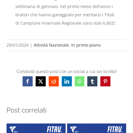
settimana di gennaio, nel primo mese dell’anno i
tiratori che hanno gareggiato per meritarsi i Titoli
di Campione Invernale Regionale sono stati 6.802!.
29/01/2024
|
Attività Nazionale
,
In primo piano
Condividi questo post con un social a cui sei iscritto!
Facebook
X
Reddit
LinkedIn
WhatsApp
Tumblr
Pinterest
Post correlati