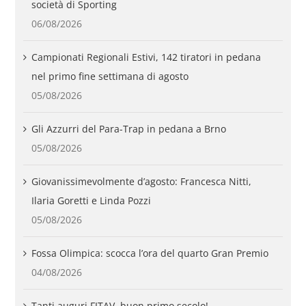
società di Sporting
06/08/2026
Campionati Regionali Estivi, 142 tiratori in pedana
nel primo fine settimana di agosto
05/08/2026
Gli Azzurri del Para-Trap in pedana a Brno
05/08/2026
Giovanissimevolmente d’agosto: Francesca Nitti,
Ilaria Goretti e Linda Pozzi
05/08/2026
Fossa Olimpica: scocca l’ora del quarto Gran Premio
04/08/2026
Tanti auguri FITAV, buon primo secolo!