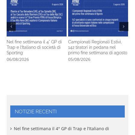
Nel fine settimana il 4° GP di
Campionati Regionali Estivi,
Gl
Trap e l’Italiano di società di
142 tiratori in pedana nel
pe
Sporting
primo fine settimana di agosto
05
06/08/2026
05/08/2026
NOTIZIE RECENTI
Nel fine settimana il 4° GP di Trap e l’Italiano di