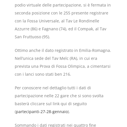
podio virtuale delle partecipazione, si è fermata in
seconda posizione con le 255 presente registrare
con la Fossa Universale, al Tav Le Rondinelle
Azzurre (86) e Fagnano (74), ed il Compak, al Tav
San Fruttuoso (95).
Ottimo anche il dato registrato in Emilia-Romagna.
Nell’unica sede del Tav Melc (RA), in cui era
prevista una Prova di Fossa Olimpica, a cimentarsi
con i lanci sono stati ben 216.
Per conoscere nel dettaglio tutti i dati di
partecipazione nelle 22 gare che si sono svolta
basterà cliccare sul link qui di seguito
(
partecipanti-27-28-gennaio
).
Sommando i dati registrati nei quattro fine