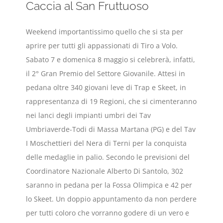
Caccia al San Fruttuoso
Weekend importantissimo quello che si sta per
aprire per tutti gli appassionati di Tiro a Volo.
Sabato 7 e domenica 8 maggio si celebrerà, infatti,
il 2° Gran Premio del Settore Giovanile. Attesi in
pedana oltre 340 giovani leve di Trap e Skeet, in
rappresentanza di 19 Regioni, che si cimenteranno
nei lanci degli impianti umbri dei Tav
Umbriaverde-Todi di Massa Martana (PG) e del Tav
I Moschettieri del Nera di Terni per la conquista
delle medaglie in palio. Secondo le previsioni del
Coordinatore Nazionale Alberto Di Santolo, 302
saranno in pedana per la Fossa Olimpica e 42 per
lo Skeet. Un doppio appuntamento da non perdere
per tutti coloro che vorranno godere di un vero e