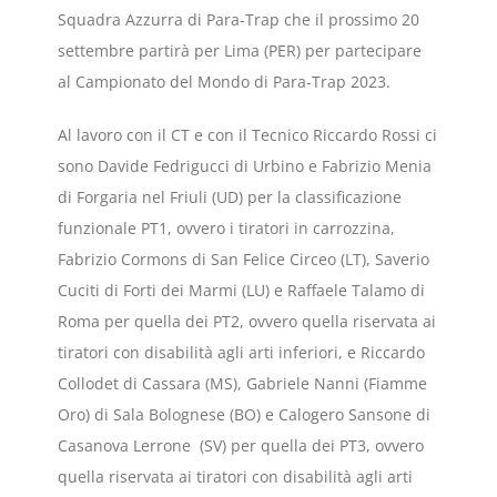
Squadra Azzurra di Para-Trap che il prossimo 20
settembre partirà per Lima (PER) per partecipare
al Campionato del Mondo di Para-Trap 2023.
Al lavoro con il CT e con il Tecnico Riccardo Rossi ci
sono Davide Fedrigucci di Urbino e Fabrizio Menia
di Forgaria nel Friuli (UD) per la classificazione
funzionale PT1, ovvero i tiratori in carrozzina,
Fabrizio Cormons di San Felice Circeo (LT), Saverio
Cuciti di Forti dei Marmi (LU) e Raffaele Talamo di
Roma per quella dei PT2, ovvero quella riservata ai
tiratori con disabilità agli arti inferiori, e Riccardo
Collodet di Cassara (MS), Gabriele Nanni (Fiamme
Oro) di Sala Bolognese (BO) e Calogero Sansone di
Casanova Lerrone (SV) per quella dei PT3, ovvero
quella riservata ai tiratori con disabilità agli arti