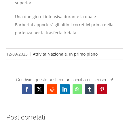
superiori.
Una due giorni intensiva durante la quale
Barberini apporterà gli ultimi correttivi prima della
partenza per la trasferta iridata.
12/09/2023
|
Attività Nazionale
,
In primo piano
Condividi questo post con un social a cui sei iscritto!
Facebook
X
Reddit
LinkedIn
WhatsApp
Tumblr
Pinterest
Post correlati