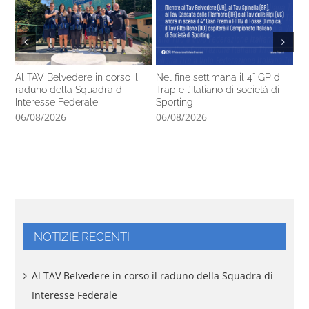
Al TAV Belvedere in corso il
Nel fine settimana il 4° GP di
Ca
raduno della Squadra di
Trap e l’Italiano di società di
14
Interesse Federale
Sporting
pr
06/08/2026
06/08/2026
05
NOTIZIE RECENTI
Al TAV Belvedere in corso il raduno della Squadra di
Interesse Federale