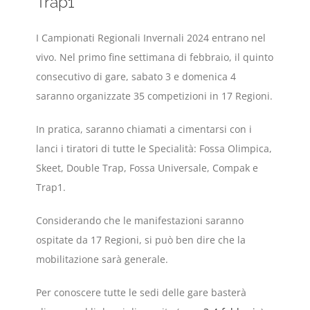
Trap1
I Campionati Regionali Invernali 2024 entrano nel
vivo. Nel primo fine settimana di febbraio, il quinto
consecutivo di gare, sabato 3 e domenica 4
saranno organizzate 35 competizioni in 17 Regioni.
In pratica, saranno chiamati a cimentarsi con i
lanci i tiratori di tutte le Specialità: Fossa Olimpica,
Skeet, Double Trap, Fossa Universale, Compak e
Trap1.
Considerando che le manifestazioni saranno
ospitate da 17 Regioni, si può ben dire che la
mobilitazione sarà generale.
Per conoscere tutte le sedi delle gare basterà