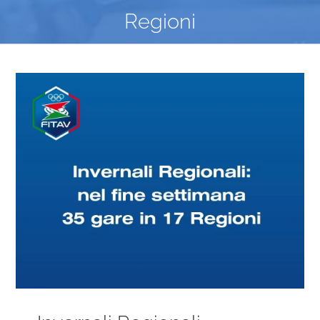
Regioni
Ingrandisci
immagine