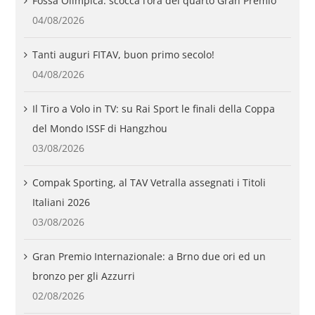
Fossa Olimpica: scocca l’ora del quarto Gran Premio
04/08/2026
Tanti auguri FITAV, buon primo secolo!
04/08/2026
Il Tiro a Volo in TV: su Rai Sport le finali della Coppa
del Mondo ISSF di Hangzhou
03/08/2026
Compak Sporting, al TAV Vetralla assegnati i Titoli
Italiani 2026
03/08/2026
Gran Premio Internazionale: a Brno due ori ed un
bronzo per gli Azzurri
02/08/2026