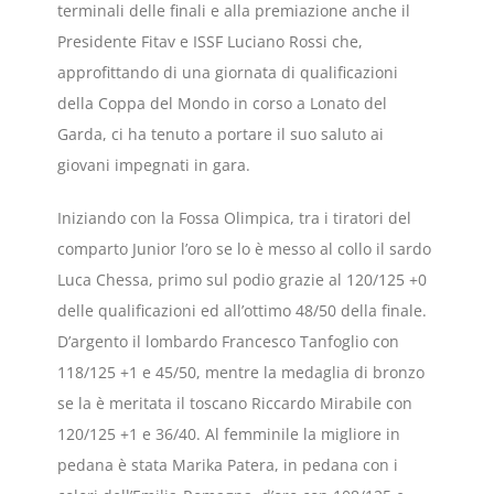
terminali delle finali e alla premiazione anche il
Presidente Fitav e ISSF Luciano Rossi che,
approfittando di una giornata di qualificazioni
della Coppa del Mondo in corso a Lonato del
Garda, ci ha tenuto a portare il suo saluto ai
giovani impegnati in gara.
Iniziando con la Fossa Olimpica, tra i tiratori del
comparto Junior l’oro se lo è messo al collo il sardo
Luca Chessa, primo sul podio grazie al 120/125 +0
delle qualificazioni ed all’ottimo 48/50 della finale.
D’argento il lombardo Francesco Tanfoglio con
118/125 +1 e 45/50, mentre la medaglia di bronzo
se la è meritata il toscano Riccardo Mirabile con
120/125 +1 e 36/40. Al femminile la migliore in
pedana è stata Marika Patera, in pedana con i