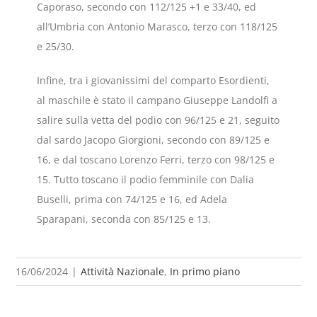
Caporaso, secondo con 112/125 +1 e 33/40, ed
all’Umbria con Antonio Marasco, terzo con 118/125
e 25/30.
Infine, tra i giovanissimi del comparto Esordienti,
al maschile è stato il campano Giuseppe Landolfi a
salire sulla vetta del podio con 96/125 e 21, seguito
dal sardo Jacopo Giorgioni, secondo con 89/125 e
16, e dal toscano Lorenzo Ferri, terzo con 98/125 e
15. Tutto toscano il podio femminile con Dalia
Buselli, prima con 74/125 e 16, ed Adela
Sparapani, seconda con 85/125 e 13.
16/06/2024
|
Attività Nazionale
,
In primo piano