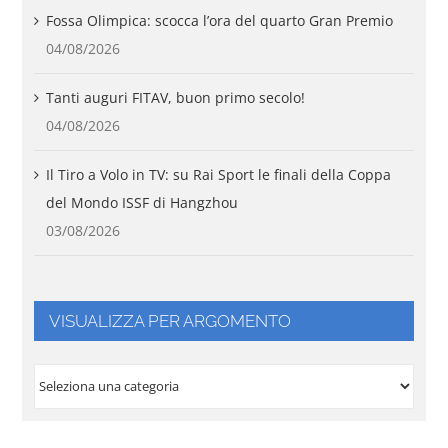
Fossa Olimpica: scocca l’ora del quarto Gran Premio
04/08/2026
Tanti auguri FITAV, buon primo secolo!
04/08/2026
Il Tiro a Volo in TV: su Rai Sport le finali della Coppa
del Mondo ISSF di Hangzhou
03/08/2026
VISUALIZZA PER ARGOMENTO
VISUALIZZA
PER
ARGOMENTO