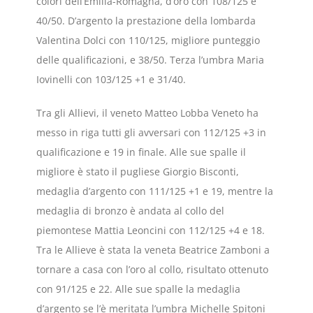
colori dell’Emilia-Romagna, d’oro con 108/125 e
40/50. D’argento la prestazione della lombarda
Valentina Dolci con 110/125, migliore punteggio
delle qualificazioni, e 38/50. Terza l’umbra Maria
Iovinelli con 103/125 +1 e 31/40.
Tra gli Allievi, il veneto Matteo Lobba Veneto ha
messo in riga tutti gli avversari con 112/125 +3 in
qualificazione e 19 in finale. Alle sue spalle il
migliore è stato il pugliese Giorgio Bisconti,
medaglia d’argento con 111/125 +1 e 19, mentre la
medaglia di bronzo è andata al collo del
piemontese Mattia Leoncini con 112/125 +4 e 18.
Tra le Allieve è stata la veneta Beatrice Zamboni a
tornare a casa con l’oro al collo, risultato ottenuto
con 91/125 e 22. Alle sue spalle la medaglia
d’argento se l’è meritata l’umbra Michelle Spitoni