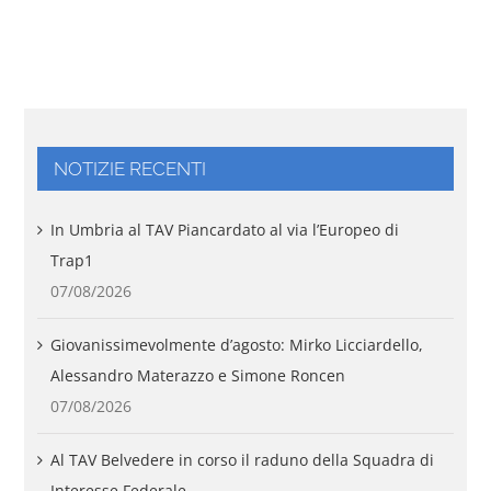
NOTIZIE RECENTI
In Umbria al TAV Piancardato al via l’Europeo di
Trap1
07/08/2026
Giovanissimevolmente d’agosto: Mirko Licciardello,
Alessandro Materazzo e Simone Roncen
07/08/2026
Al TAV Belvedere in corso il raduno della Squadra di
Interesse Federale