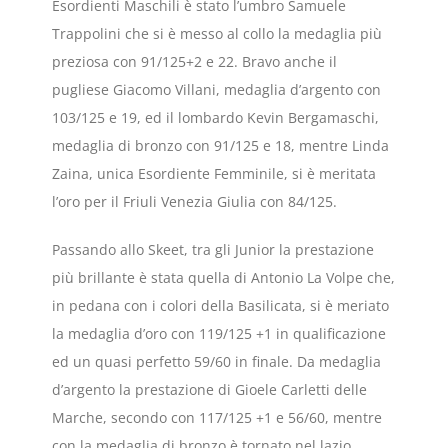
Esordienti Maschili è stato l’umbro Samuele
Trappolini che si è messo al collo la medaglia più
preziosa con 91/125+2 e 22. Bravo anche il
pugliese Giacomo Villani, medaglia d’argento con
103/125 e 19, ed il lombardo Kevin Bergamaschi,
medaglia di bronzo con 91/125 e 18, mentre Linda
Zaina, unica Esordiente Femminile, si è meritata
l’oro per il Friuli Venezia Giulia con 84/125.
Passando allo Skeet, tra gli Junior la prestazione
più brillante è stata quella di Antonio La Volpe che,
in pedana con i colori della Basilicata, si è meriato
la medaglia d’oro con 119/125 +1 in qualificazione
ed un quasi perfetto 59/60 in finale. Da medaglia
d’argento la prestazione di Gioele Carletti delle
Marche, secondo con 117/125 +1 e 56/60, mentre
con la medaglia di bronzo è tornato nel lazio