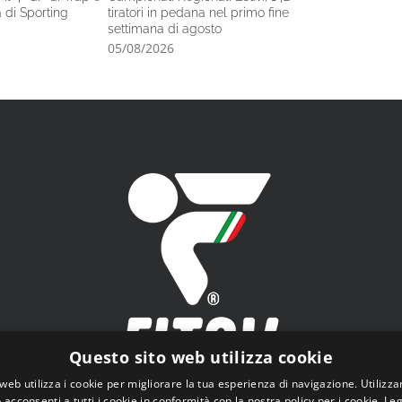
tà di Sporting
tiratori in pedana nel primo fine
a Brno
settimana di agosto
05/08/2026
05/08/2026
Questo sito web utilizza cookie
web utilizza i cookie per migliorare la tua esperienza di navigazione. Utilizza
 acconsenti a tutti i cookie in conformità con la nostra policy per i cookie.
Leg