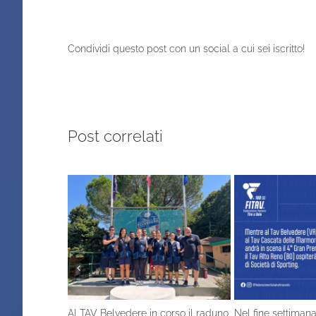
Condividi questo post con un social a cui sei iscritto!
Post correlati
Al TAV Belvedere in corso il raduno
Nel fine settimana