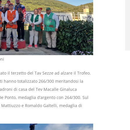
ni
ato il terzetto del Tav Sezze ad alzare il Trofeo.
ti hanno totalizzato 266/300 meritandosi la
padroni di casa del Tev Macalle Ginaluca
De Ponto, medaglia d’argento con 264/300. Sul
o Mattiuzzo e Romaldo Galtelli, medaglia di