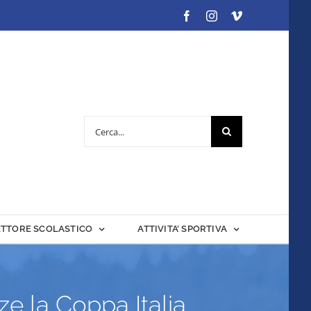
Facebook
Instagram
Vimeo
Cerca
per:
ETTORE SCOLASTICO
ATTIVITA’ SPORTIVA
e la Coppa Italia