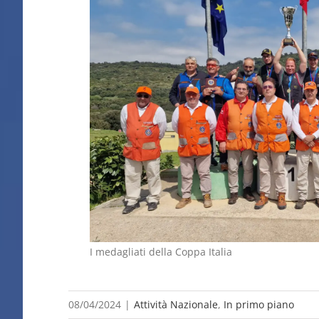
I medagliati della Coppa Italia
08/04/2024
|
Attività Nazionale
,
In primo piano