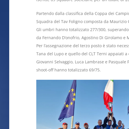
Partendo dalla classifica della Coppa dei Campion
Squadra del Tav Foligno composta da Maurizio 
Gli umbri hanno totalizzato 277/300, superando
da Fernando D’onofrio, Agostino Di Girolamo e 
Per l’assegnazione del terzo posto è stato neces
Tana del Lupo e quello del CLT Terni appaiati a
Giovanni Selvaggio, Luca Lambrase e Pasquale Fe
shoot-off hanno totalizzato 69/75.