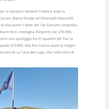
i, a meritarsi l’ambito Trofeo è stata la
Caruso, Marco Eusepi ed Emanuele Vescarelli.
 di due punti il team del Tav Sonnino composto
Mauro Rizzi, medaglia d’argento con 275/300.
sario uno spareggio tra le squadre del Tav La
 quota 273/300. Alla fine hanno avuto la meglio
rraro de La Tana del Lupo, che nello serie di