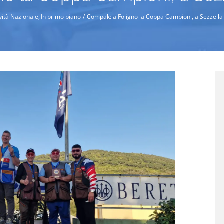
ività Nazionale
In primo piano
Compak: a Foligno la Coppa Campioni, a Sezze la 