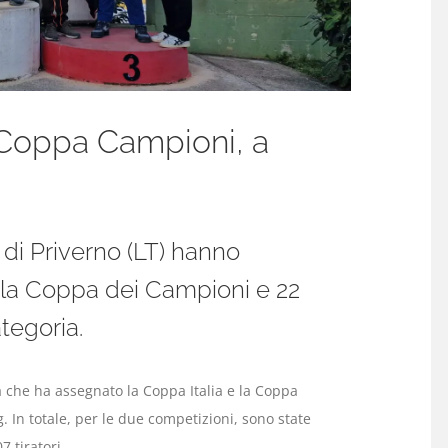
 Coppa Campioni, a
di Priverno (LT) hanno
 la Coppa dei Campioni e 22
tegoria.
ra che ha assegnato la Coppa Italia e la Coppa
 In totale, per le due competizioni, sono state
7 tiratori.