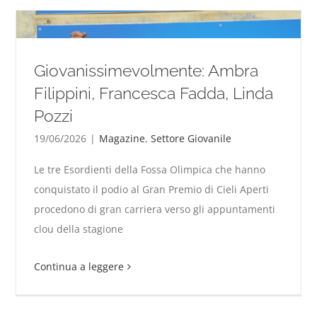
Giovanissimevolmente: Ambra
Filippini, Francesca Fadda, Linda
Pozzi
19/06/2026
|
Magazine
,
Settore Giovanile
Le tre Esordienti della Fossa Olimpica che hanno
Giovanissimevolmente: Ambra Filippini, Francesca
conquistato il podio al Gran Premio di Cieli Aperti
Fadda, Linda Pozzi
procedono di gran carriera verso gli appuntamenti
clou della stagione
Continua a leggere