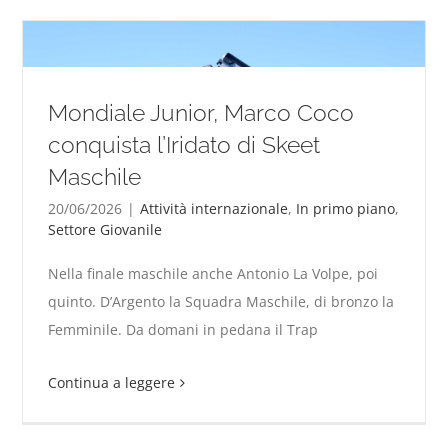
Mondiale Junior, Marco Coco
conquista l’Iridato di Skeet
Maschile
20/06/2026
|
Attività internazionale
,
In primo piano
,
Settore Giovanile
Mondiale Junior, Marco Coco conquista l’Iridato di
Nella finale maschile anche Antonio La Volpe, poi
Skeet Maschile
quinto. D’Argento la Squadra Maschile, di bronzo la
Femminile. Da domani in pedana il Trap
Continua a leggere