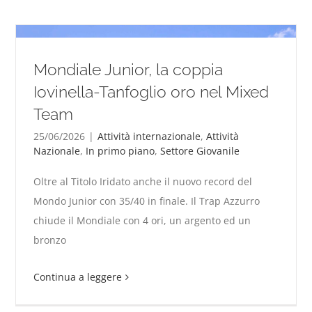
Mondiale Junior, la coppia
Iovinella-Tanfoglio oro nel Mixed
Team
25/06/2026
|
Attività internazionale
,
Attività
Nazionale
,
In primo piano
,
Settore Giovanile
Oltre al Titolo Iridato anche il nuovo record del
Mondiale Junior, la coppia Iovinella-Tanfoglio oro nel
Mondo Junior con 35/40 in finale. Il Trap Azzurro
Mixed Team
chiude il Mondiale con 4 ori, un argento ed un
bronzo
Continua a leggere