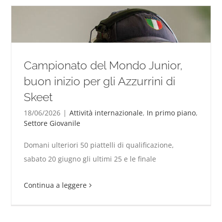
Campionato del Mondo Junior,
buon inizio per gli Azzurrini di
Skeet
18/06/2026
|
Attività internazionale
,
In primo piano
,
Settore Giovanile
Campionato del Mondo Junior, buon inizio per gli
Azzurrini di Skeet
Domani ulteriori 50 piattelli di qualificazione,
sabato 20 giugno gli ultimi 25 e le finale
Continua a leggere