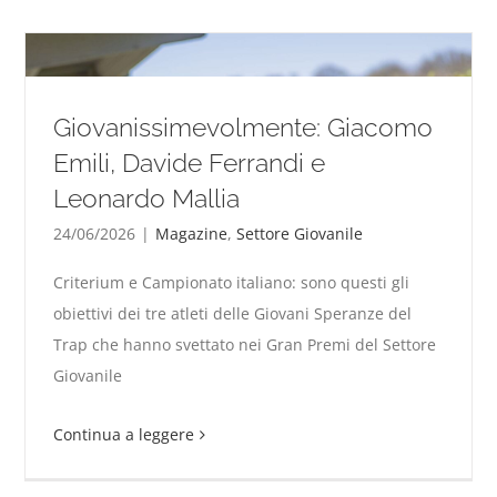
Giovanissimevolmente: Giacomo
Emili, Davide Ferrandi e
Leonardo Mallia
24/06/2026
|
Magazine
,
Settore Giovanile
Criterium e Campionato italiano: sono questi gli
Giovanissimevolmente: Giacomo Emili, Davide
obiettivi dei tre atleti delle Giovani Speranze del
Ferrandi e Leonardo Mallia
Trap che hanno svettato nei Gran Premi del Settore
Giovanile
Continua a leggere