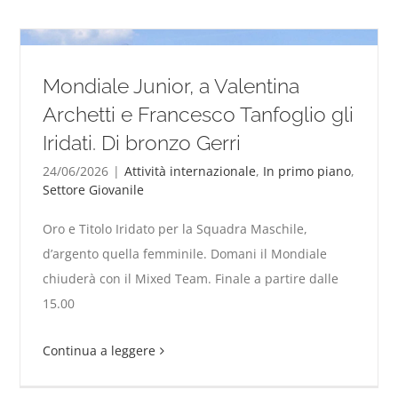
Mondiale Junior, a Valentina
Archetti e Francesco Tanfoglio gli
Iridati. Di bronzo Gerri
24/06/2026
|
Attività internazionale
,
In primo piano
,
Settore Giovanile
Oro e Titolo Iridato per la Squadra Maschile,
Mondiale Junior, a Valentina Archetti e Francesco
d’argento quella femminile. Domani il Mondiale
Tanfoglio gli Iridati. Di bronzo Gerri
chiuderà con il Mixed Team. Finale a partire dalle
15.00
Continua a leggere