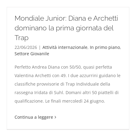
Mondiale Junior: Diana e Archetti
dominano la prima giornata del
Trap
22/06/2026
|
Attività internazionale
,
In primo piano
,
Settore Giovanile
Perfetto Andrea Diana con 50/50, quasi perfetta
Valentina Archetti con 49. I due azzurrini guidano le
Mondiale Junior: Diana e Archetti dominano la prima
classifiche provvisorie di Trap Individuale della
giornata del Trap
rassegna Iridata di Suhl. Domani altri 50 piattelli di
qualificazione. Le finali mercoledì 24 giugno.
Continua a leggere