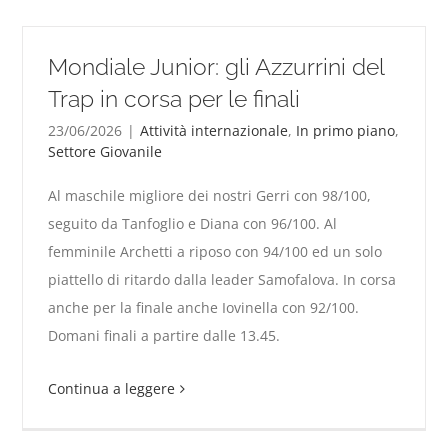
Mondiale Junior: gli Azzurrini del
Trap in corsa per le finali
23/06/2026
|
Attività internazionale
,
In primo piano
,
Settore Giovanile
Al maschile migliore dei nostri Gerri con 98/100,
seguito da Tanfoglio e Diana con 96/100. Al
femminile Archetti a riposo con 94/100 ed un solo
Mondiale Junior: gli Azzurrini del Trap in corsa per le
piattello di ritardo dalla leader Samofalova. In corsa
finali
anche per la finale anche Iovinella con 92/100.
Domani finali a partire dalle 13.45.
Continua a leggere