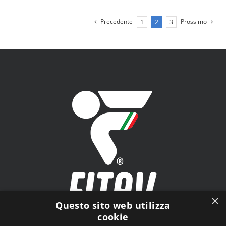
Precedente
Prossimo
1
2
3
×
Questo sito web utilizza
cookie
FITAV - Federazione Italiana Tiro a Volo - Viale Tiziano