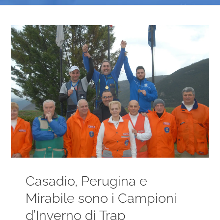
Ingrandisci
immagine
Casadio, Perugina e
Mirabile sono i Campioni
d’Inverno di Trap