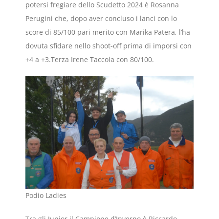
potersi fregiare dello Scudetto 2024 è Rosanna
Perugini che, dopo aver concluso i lanci con lo
score di 85/100 pari merito con Marika Patera, l’ha
dovuta sfidare nello shoot-off prima di imporsi con
+4 a +3.Terza Irene Taccola con 80/100.
Podio Ladies
Tra gli Junior il Campione d’Inverno è Riccardo