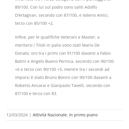
89/100. Con lui sul podio sono saliti Adolfo
D’Artagnan, secondo con 87/100, e Valerio Amici,
terzo con 85/100 +2.
Infine, per le qualifiche Veterani e Master, a
meritarsi i Titoli in palio sono stati Mario De
Donato, oro tra i primi con 91/100 davanti a Fabio
Batini e Angelo Bueno Pernica, secondo con 90/100
+6 e terzo con 90/100 +5, mentre tra i secondi ad
imporsi è stato Bruno Bonini con 90/100 davanti a
Roberto Ancarai e Gianpaolo Tavelli, secondo con
87/100 e terzo con 83.
12/03/2024
|
Attività Nazionale
,
In primo piano