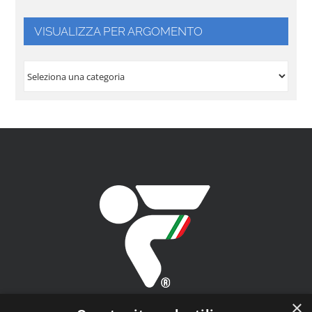
VISUALIZZA PER ARGOMENTO
VISUALIZZA
PER
ARGOMENTO
×