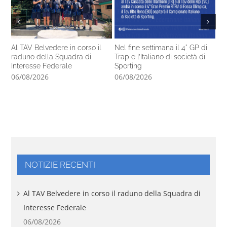
Al TAV Belvedere in corso il
Nel fine settimana il 4° GP di
Ca
raduno della Squadra di
Trap e l’Italiano di società di
14
Interesse Federale
Sporting
pr
06/08/2026
06/08/2026
05
NOTIZIE RECENTI
Al TAV Belvedere in corso il raduno della Squadra di
Interesse Federale
06/08/2026