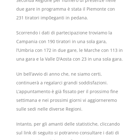
Seconda Regione per numero di presenze nelle
due gare in programma è stata il Piemonte con
231 tiratori imp0eganti in pedana.
Scorrendo i dati di partecipazione troviamo la
Campania con 190 tiratori in una sola gara,
l’Umbria con 172 in due gare, le Marche con 113 in
una gara e la Valle D’Aosta con 23 in una sola gara.
Un bell’avvio di anno che, ne siamo certi,
continuerà a regalarci grandi soddisfazioni.
L’appuntamento è già fissato per il prossimo fine
settimana e nei prossimi giorni vi aggiorneremo
sulle sedi nelle diverse Regioni.
Intanto, per gli amanti delle statistiche, cliccando
sul link di seguito si potranno consultare i dati di