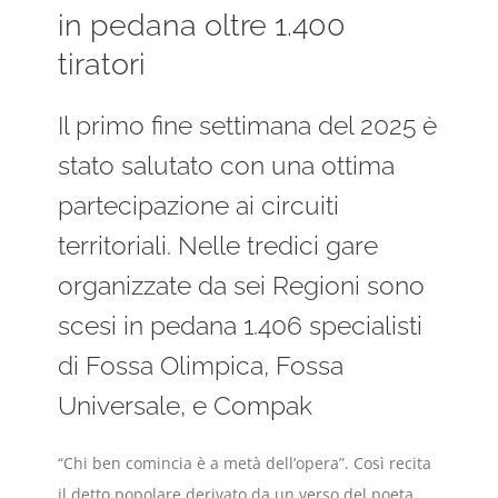
in pedana oltre 1.400
tiratori
Il primo fine settimana del 2025 è
stato salutato con una ottima
partecipazione ai circuiti
territoriali. Nelle tredici gare
organizzate da sei Regioni sono
scesi in pedana 1.406 specialisti
di Fossa Olimpica, Fossa
Universale, e Compak
“Chi ben comincia è a metà dell’opera”. Così recita
il detto popolare derivato da un verso del poeta