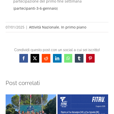
partecipazione del primo fine settimana
(
partecipanti-3-6-gennaio
)
07/01/2025
|
Attività Nazionale
,
In primo piano
Condividi questo post con un social a cui sei iscritto!
Facebook
X
Reddit
LinkedIn
WhatsApp
Tumblr
Pinterest
Post correlati