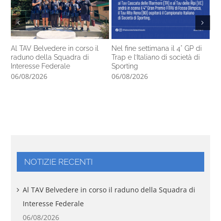
Al TAV Belvedere in corso il
Nel fine settimana il 4° GP di
Ca
raduno della Squadra di
Trap e l’Italiano di società di
14
Interesse Federale
Sporting
pr
06/08/2026
06/08/2026
05
NOTIZIE RECENTI
Al TAV Belvedere in corso il raduno della Squadra di
Interesse Federale
06/08/2026