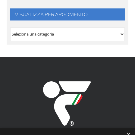
VISUALIZZA PER ARGOMENTO
VISUALIZZA
PER
ARGOMENTO
×