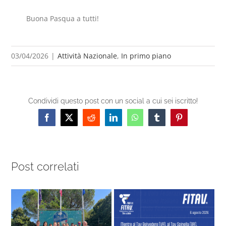
Buona Pasqua a tutti!
03/04/2026
|
Attività Nazionale
,
In primo piano
Condividi questo post con un social a cui sei iscritto!
Facebook
X
Reddit
LinkedIn
WhatsApp
Tumblr
Pinterest
Post correlati