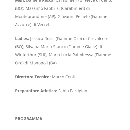
Men:
Daniele Resca (Carabinieri) di Pieve di Cento
(BO); Massimo Fabbrizi (Carabinieri) di
Monteprandone (AP); Giovanni Pellielo (Fiamme
Azzurre) di Vercelli.
Ladies:
Jessica Rossi (Fiamme Oro) di Crevalcore
(BO); Silvana Maria Stanco (Fiamme Gialle) di
Winterthur (SUI); Maria Lucia Palmitessa (Fiamme
Oro) di Monopoli (BA).
Direttore Tecnico:
Marco Conti.
Preparatore Atletico:
Fabio Partigiani.
PROGRAMMA