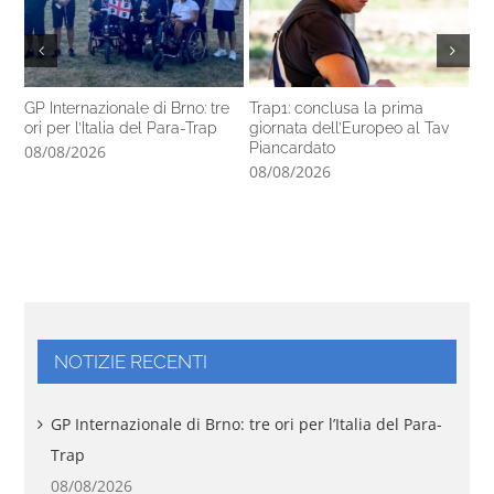
GP Internazionale di Brno: tre
Trap1: conclusa la prima
Pa
ori per l’Italia del Para-Trap
giornata dell’Europeo al Tav
co
Piancardato
di
08/08/2026
08/08/2026
07
NOTIZIE RECENTI
GP Internazionale di Brno: tre ori per l’Italia del Para-
Trap
08/08/2026