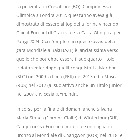
La poliziotta di Crevalcore (BO), Campionessa
Olimpica a Londra 2012, quest’anno aveva già
dimostrato di essere al top della forma vincendo i
Giochi Europei di Cracovia e la Carta Olimpica per
Parigi 2024. Con l’en-plein in questo avvio della
gara Mondiale a Baku (AZE) è lanciatissima verso
quello che potrebbe essere il suo quarto Titolo
Iridato senior dopo quelli conquistati a Maribor
(SLO) nel 2009, a Lima (PER) nel 2013 ed a Mosca
(RUS) nel 2017 (al suo attivo anche un Titolo Junior
nel 2007 a Nicosia (CYP), ndr).
In corsa per la finale di domani anche Silvana
Maria Stanco (Fiamme Gialle) di Winterthur (SUI),
Campionessa Europea in carica e medaglia di
Bronzo al Mondiale di Changwon (KOR) nel 2018, e