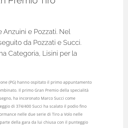
an Premio Tiro
 Anzuini e Pozzati. Nel
seguito da Pozzati e Succi.
a Categoria, Lisini per la
zone (PG) hanno ospitato il primo appuntamento
 Combinato. Il primo Gran Premio della specialità
 a segno, ha incoronato Marco Succi come
eggio di 374/400 Succi ha scalato il podio fino
formance nelle due serie di Tiro a Volo nelle
 parte della gara da lui chiusa con il punteggio