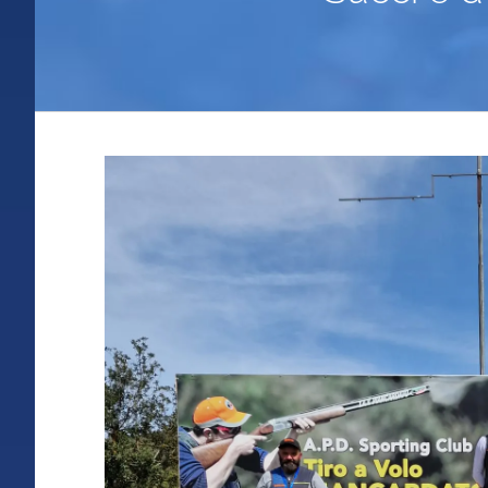
Ingrandisci
immagine