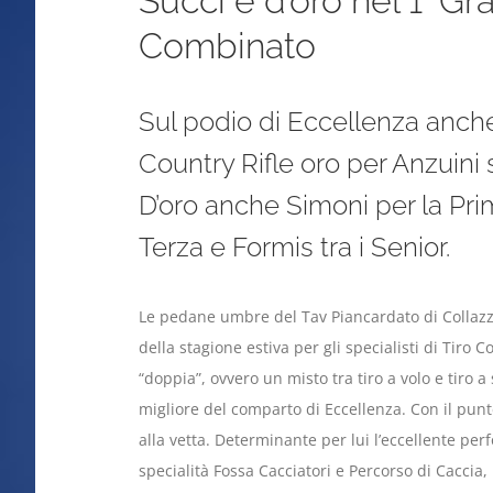
Succi è d’oro nel 1° Gr
Combinato
Sul podio di Eccellenza anche
Country Rifle oro per Anzuini 
D’oro anche Simoni per la Prim
Terza e Formis tra i Senior.
Le pedane umbre del Tav Piancardato di Collaz
della stagione estiva per gli specialisti di Tiro
“doppia”, ovvero un misto tra tiro a volo e tiro
migliore del comparto di Eccellenza. Con il punt
alla vetta. Determinante per lui l’eccellente per
specialità Fossa Cacciatori e Percorso di Caccia,