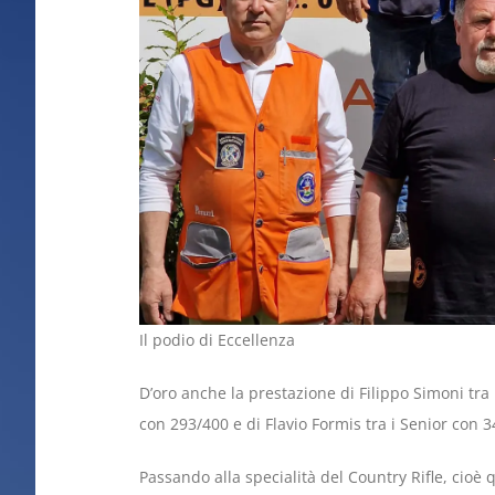
Il podio di Eccellenza
D’oro anche la prestazione di Filippo Simoni tra 
con 293/400 e di Flavio Formis tra i Senior con 3
Passando alla specialità del Country Rifle, cioè 