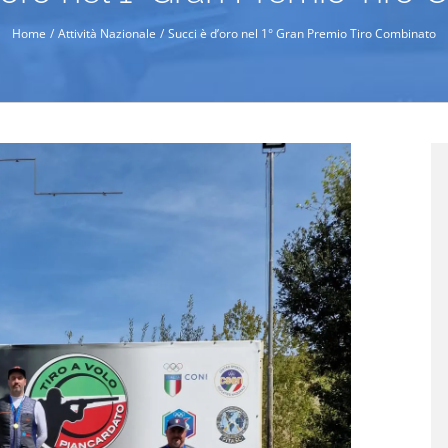
Home
Attività Nazionale
Succi è d’oro nel 1° Gran Premio Tiro Combinato