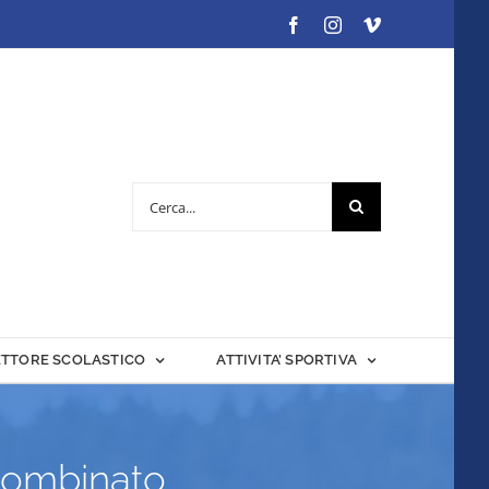
Facebook
Instagram
Vimeo
Cerca
per:
ETTORE SCOLASTICO
ATTIVITA’ SPORTIVA
 Combinato