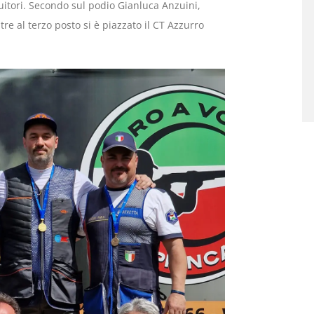
guitori. Secondo sul podio Gianluca Anzuini,
re al terzo posto si è piazzato il CT Azzurro