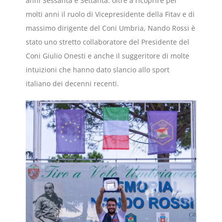
anni Sessanta e Settanta: oltre a ricoprire per
molti anni il ruolo di Vicepresidente della Fitav e di
massimo dirigente del Coni Umbria, Nando Rossi è
stato uno stretto collaboratore del Presidente del
Coni Giulio Onesti e anche il suggeritore di molte
intuizioni che hanno dato slancio allo sport
italiano dei decenni recenti.