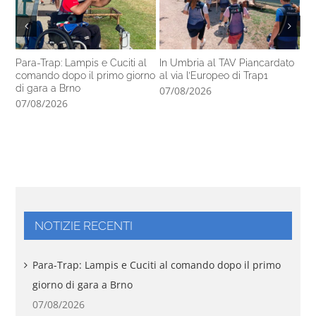
Para-Trap: Lampis e Cuciti al
In Umbria al TAV Piancardato
Al
comando dopo il primo giorno
al via l’Europeo di Trap1
ra
di gara a Brno
In
07/08/2026
07/08/2026
06
NOTIZIE RECENTI
Para-Trap: Lampis e Cuciti al comando dopo il primo
giorno di gara a Brno
07/08/2026