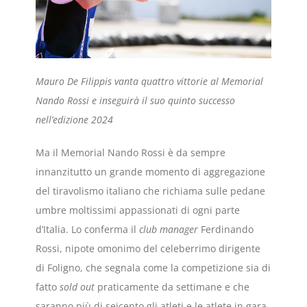
Mauro De Filippis vanta quattro vittorie al Memorial
Nando Rossi e inseguirà il suo quinto successo
nell’edizione 2024
Ma il Memorial Nando Rossi è da sempre
innanzitutto un grande momento di aggregazione
del tiravolismo italiano che richiama sulle pedane
umbre moltissimi appassionati di ogni parte
d’Italia. Lo conferma il
club manager
Ferdinando
Rossi, nipote omonimo del celeberrimo dirigente
di Foligno, che segnala come la competizione sia di
fatto
sold out
praticamente da settimane e che
saranno più di seicento gli atleti e le atlete in gara