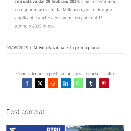
retroattiva dal 29 febbraio 2024
, cioè in continuità
con quanto previsto dal Milleproroghe, e dunque
applicabile anche alle somme erogate dal 1°
gennaio 2025 in poi.
09/05/2025
|
Attività Nazionale
,
In primo piano
Condividi questo post con un social a cui sei iscritto!
Facebook
X
Reddit
LinkedIn
WhatsApp
Tumblr
Pinterest
Post correlati