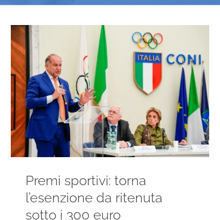
Ingrandisci
immagine
Premi sportivi: torna
l’esenzione da ritenuta
sotto i 300 euro