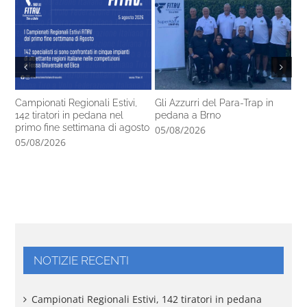
Campionati Regionali Estivi,
Gli Azzurri del Para-Trap in
Fo
142 tiratori in pedana nel
pedana a Brno
de
primo fine settimana di agosto
05/08/2026
04
05/08/2026
NOTIZIE RECENTI
Campionati Regionali Estivi, 142 tiratori in pedana