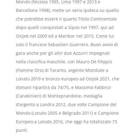
Mondo (Nicosia 1995, Lima 1997 e 2013 e
Barcellona 1998), mette un seria ipoteca su quello
che potrebbe essere il quarto Titolo Continentale
dopo quelli conquistati a Sipoo nel 1997, qui ad
Osijek nel 2009 ed a Maribor nel 2015. Come lui
solo il francese Sebastien Guerrero. Buon avvio di
gara anche per gli altri due Azzurri impegnati
nella classifica maschile, con Mauro De Filippis
(Fiamme Oro) di Taranto, argento Mondiale a
Lonato 2019 e bronzo europeo ad Osijek 2021, che
domani ripartirà da 74/75, e Massimo Fabbrizi
(Carabinieri) di Monteprandone, medaglia
d’argento a Londra 2012, due volte Campione del
Mondo (Lonato 2005 e Belgrado 2011) e Campione
Europeo a Lonato 2016, che oggi ha totalizzato 73
punti.