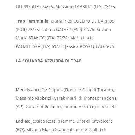
FILIPPIS (ITA) 74/75; Massimo FABBRIZI (ITA) 73/75
Trap
Femminile
: Maria Ines COELHO DE BARROS
(POR) 73/75; Fatima GALVEZ (ESP) 72/75; Silvana
Maria STANCO (ITA) 72/75; Maria Lucia
PALMITESSA (ITA) 69/75; Jessica ROSSI (ITA) 66/75.
LA SQUADRA AZZURRA DI TRAP
Men:
Mauro De Filippis (Fiamme Oro) di Taranto;
Massimo Fabbrizi (Carabinieri) di Monteprandone
(AP); Giovanni Pellielo (Fiamme Azzurre) di Vercelli.
Ladies:
Jessica Rossi (Fiamme Oro) di Crevalcore
(BO); Silvana Maria Stanco (Fiamme Gialle) di