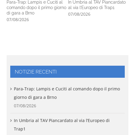
Para-Trap: Lampis e Cuciti al
In Umbria al TAV Piancardato
Al
comando dopo il primo giorno
al via l’Europeo di Trap1
ra
di gara a Brno
In
07/08/2026
07/08/2026
06
NOTIZIE RECENTI
Para-Trap: Lampis e Cuciti al comando dopo il primo
giorno di gara a Brno
07/08/2026
In Umbria al TAV Piancardato al via l’Europeo di
Trap1