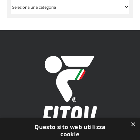
VISUALIZZA
PER
ARGOMENTO
×
Questo sito web utilizza
cookie
FITAV - Federazione Italiana Tiro a Volo - Viale Tiziano