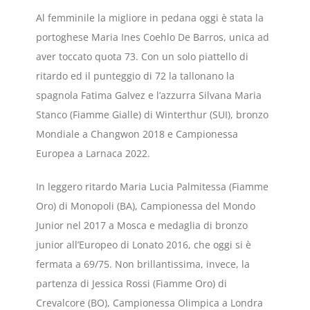
Al femminile la migliore in pedana oggi è stata la
portoghese Maria Ines Coehlo De Barros, unica ad
aver toccato quota 73. Con un solo piattello di
ritardo ed il punteggio di 72 la tallonano la
spagnola Fatima Galvez e l’azzurra Silvana Maria
Stanco (Fiamme Gialle) di Winterthur (SUI), bronzo
Mondiale a Changwon 2018 e Campionessa
Europea a Larnaca 2022.
In leggero ritardo Maria Lucia Palmitessa (Fiamme
Oro) di Monopoli (BA), Campionessa del Mondo
Junior nel 2017 a Mosca e medaglia di bronzo
junior all’Europeo di Lonato 2016, che oggi si è
fermata a 69/75. Non brillantissima, invece, la
partenza di Jessica Rossi (Fiamme Oro) di
Crevalcore (BO), Campionessa Olimpica a Londra