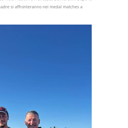
squadre si affronteranno nei medal matches a