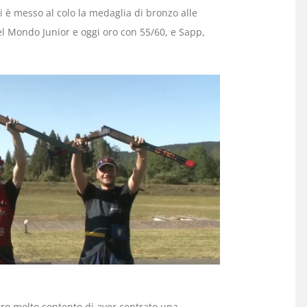
si è messo al colo la medaglia di bronzo alle
el Mondo Junior e oggi oro con 55/60, e Sapp,
ero molto contento di aver centrato una