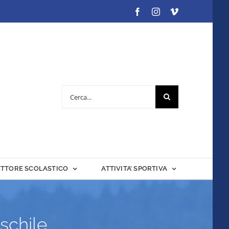
Facebook
Instagram
Vimeo
Cerca
per:
ETTORE SCOLASTICO
ATTIVITA’ SPORTIVA
schile