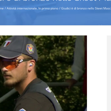
me
Attività internazionale
In primo piano
Giudici è di bronzo nello Skeet Masc