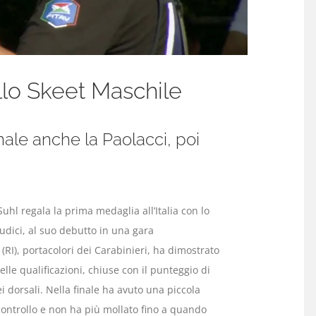
llo Skeet Maschile
nale anche la Paolacci, poi
uhl regala la prima medaglia all’Italia con lo
iudici, al suo debutto in una gara
(RI), portacolori dei Carabinieri, ha dimostrato
elle qualificazioni, chiuse con il punteggio di
 dorsali. Nella finale ha avuto una piccola
controllo e non ha più mollato fino a quando