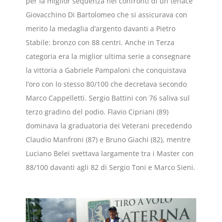
per la miglior sequenza nei confronti di un tenace
Giovacchino Di Bartolomeo che si assicurava con
merito la medaglia d’argento davanti a Pietro
Stabile: bronzo con 88 centri. Anche in Terza
categoria era la miglior ultima serie a consegnare
la vittoria a Gabriele Pampaloni che conquistava
l’oro con lo stesso 80/100 che decretava secondo
Marco Cappelletti. Sergio Battini con 76 saliva sul
terzo gradino del podio. Flavio Cipriani (89)
dominava la graduatoria dei Veterani precedendo
Claudio Manfroni (87) e Bruno Giachi (82), mentre
Luciano Belei svettava largamente tra i Master con
88/100 davanti agli 82 di Sergio Toni e Marco Sieni.