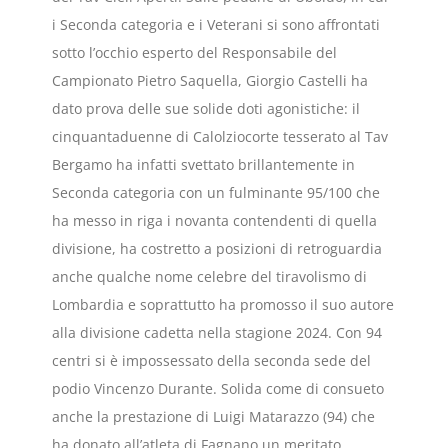
i Seconda categoria e i Veterani si sono affrontati
sotto l’occhio esperto del Responsabile del
Campionato Pietro Saquella, Giorgio Castelli ha
dato prova delle sue solide doti agonistiche: il
cinquantaduenne di Calolziocorte tesserato al Tav
Bergamo ha infatti svettato brillantemente in
Seconda categoria con un fulminante 95/100 che
ha messo in riga i novanta contendenti di quella
divisione, ha costretto a posizioni di retroguardia
anche qualche nome celebre del tiravolismo di
Lombardia e soprattutto ha promosso il suo autore
alla divisione cadetta nella stagione 2024. Con 94
centri si è impossessato della seconda sede del
podio Vincenzo Durante. Solida come di consueto
anche la prestazione di Luigi Matarazzo (94) che
ha donato all’atleta di Fagnano un meritato