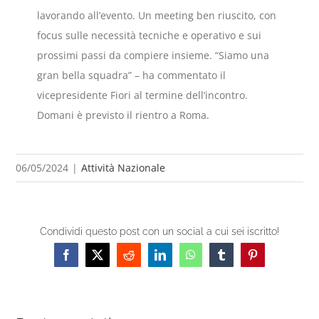
lavorando all’evento. Un meeting ben riuscito, con
focus sulle necessità tecniche e operativo e sui
prossimi passi da compiere insieme. “Siamo una
gran bella squadra” – ha commentato il
vicepresidente Fiori al termine dell’incontro.
Domani è previsto il rientro a Roma.
06/05/2024
|
Attività Nazionale
Condividi questo post con un social a cui sei iscritto!
Facebook
X
Reddit
LinkedIn
WhatsApp
Tumblr
Pinterest