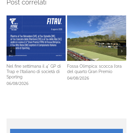
Post correlati
Nel fine settimana il 4° GP di
Fossa Olimpica: scocca l’ora
Ta
Trap e l’Italiano di società di
del quarto Gran Premio
se
Sporting
04/08/2026
04
06/08/2026