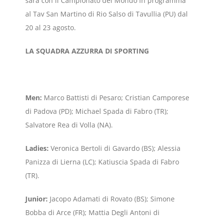
sarà con il Campionato del Mondo in programma
al Tav San Martino di Rio Salso di Tavullia (PU) dal
20 al 23 agosto.
LA SQUADRA AZZURRA DI SPORTING
Men:
Marco Battisti di Pesaro; Cristian Camporese
di Padova (PD); Michael Spada di Fabro (TR);
Salvatore Rea di Volla (NA).
Ladies:
Veronica Bertoli di Gavardo (BS); Alessia
Panizza di Lierna (LC); Katiuscia Spada di Fabro
(TR).
Junior:
Jacopo Adamati di Rovato (BS); Simone
Bobba di Arce (FR); Mattia Degli Antoni di