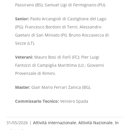
Passirano (BS); Samuel Ligi di Fermignano (PU).
Senior:
Paolo Arcangioli di Castiglione del Lago
(PG); Francesco Bordoni di Terni; Alessandro
Gaetani di San Miniato (PI); Bruno Roccasecca di
Sezze (LT).
Veterani:
Mauro Bosi di Forlì (FC); Pier Luigi
Fantozzi di Campiglia Marittima (LI) ; Giovanni
Provenzale di Rimini.
Master:
Gian Mario Ferrari Zanica (BG).
Commissario Tecnico:
Veniero Spada
31/05/2026
|
Attività internazionale
,
Attività Nazionale
,
In