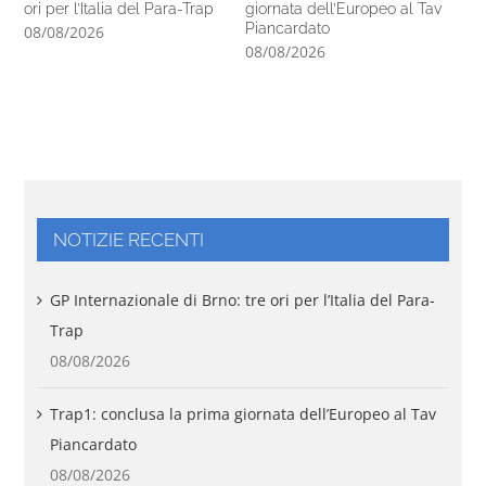
ori per l’Italia del Para-Trap
giornata dell’Europeo al Tav
co
Piancardato
di
08/08/2026
08/08/2026
07
NOTIZIE RECENTI
GP Internazionale di Brno: tre ori per l’Italia del Para-
Trap
08/08/2026
Trap1: conclusa la prima giornata dell’Europeo al Tav
Piancardato
08/08/2026