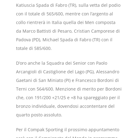
Katiuscia Spada di Fabro (TR), sulla vetta del podio
con il totale di 565/600, mentre con l’argento al
collo rientrerà in Italia quella dei Men composta
da Marco Battisti di Pesaro, Cristian Camporese di
Padova (PD), Michael Spada di Fabro (TR) con il
totale di 585/600.
D’oro anche la Squadra dei Senior con Paolo
Arcangioli di Castiglione del Lago (PG), Alessandro
Gaetani di San Miniato (PI) e Francesco Bordoni di
Terni con 564/600. Menzione di merito per Bordoni
che, con 191/200 +21/25 e +8 ha spareggiato per il
bronzo individuale, dovendosi accontentare del
quarto posto assoluto.
Per il Compak Sporting il prossimo appuntamento