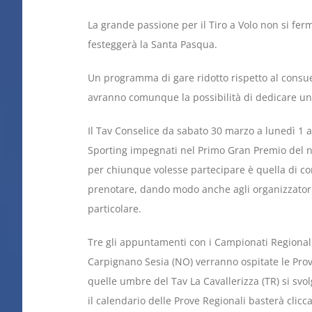
La grande passione per il Tiro a Volo non si fe
festeggerà la Santa Pasqua.
Un programma di gare ridotto rispetto al consueto
avranno comunque la possibilità di dedicare un 
Il Tav Conselice da sabato 30 marzo a lunedì 1 a
Sporting impegnati nel Primo Gran Premio del 
per chiunque volesse partecipare è quella di co
prenotare, dando modo anche agli organizzatori 
particolare.
Tre gli appuntamenti con i Campionati Regionali
Carpignano Sesia (NO) verranno ospitate le Pro
quelle umbre del Tav La Cavallerizza (TR) si svo
il calendario delle Prove Regionali basterà clicca