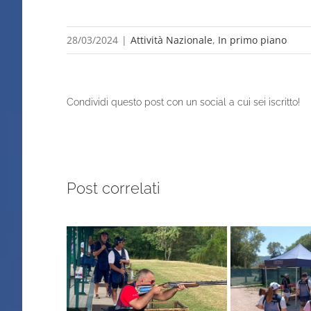
28/03/2024
|
Attività Nazionale
,
In primo piano
Condividi questo post con un social a cui sei iscritto!
Post correlati