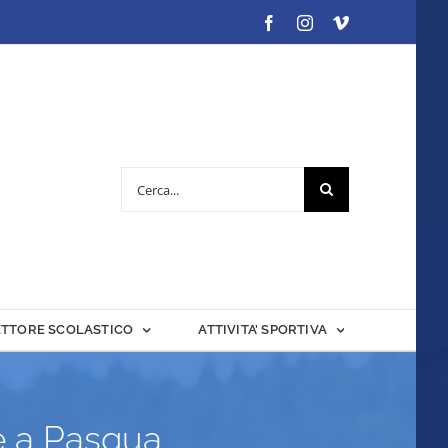
Facebook
Instagram
Vimeo
Cerca
per:
ETTORE SCOLASTICO
ATTIVITA’ SPORTIVA
e a Pasqua