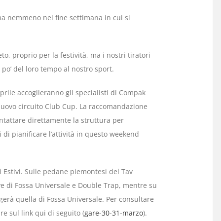
rma nemmeno nel fine settimana in cui si
, proprio per la festività, ma i nostri tiratori
po’ del loro tempo al nostro sport.
prile accoglieranno gli specialisti di Compak
nuovo circuito Club Cup. La raccomandazione
ntattare direttamente la struttura per
di pianificare l’attività in questo weekend
 Estivi. Sulle pedane piemontesi del Tav
ve di Fossa Universale e Double Trap, mentre su
lgerà quella di Fossa Universale. Per consultare
re sul link qui di seguito (
gare-30-31-marzo
).