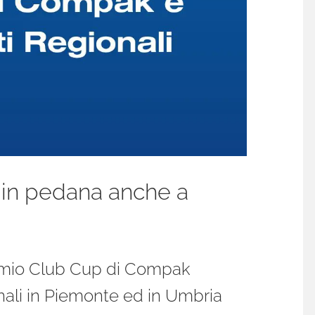
 in pedana anche a
Premio Club Cup di Compak
ali in Piemonte ed in Umbria