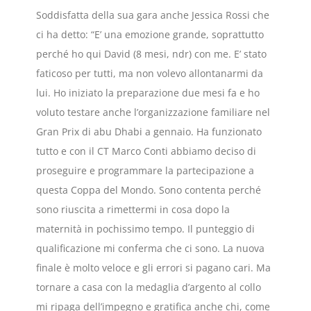
Soddisfatta della sua gara anche Jessica Rossi che
ci ha detto: “E’ una emozione grande, soprattutto
perché ho qui David (8 mesi, ndr) con me. E’ stato
faticoso per tutti, ma non volevo allontanarmi da
lui. Ho iniziato la preparazione due mesi fa e ho
voluto testare anche l’organizzazione familiare nel
Gran Prix di abu Dhabi a gennaio. Ha funzionato
tutto e con il CT Marco Conti abbiamo deciso di
proseguire e programmare la partecipazione a
questa Coppa del Mondo. Sono contenta perché
sono riuscita a rimettermi in cosa dopo la
maternità in pochissimo tempo. Il punteggio di
qualificazione mi conferma che ci sono. La nuova
finale è molto veloce e gli errori si pagano cari. Ma
tornare a casa con la medaglia d’argento al collo
mi ripaga dell’impegno e gratifica anche chi, come