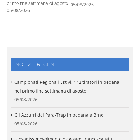
primo fine settimana di agosto
05/08/2026
04
05/08/2026
NOTIZIE RECENTI
Campionati Regionali Estivi, 142 tiratori in pedana
nel primo fine settimana di agosto
05/08/2026
Gli Azzurri del Para-Trap in pedana a Brno
05/08/2026
Giovanissimevolmente d’agosto: Francesca Nitti,