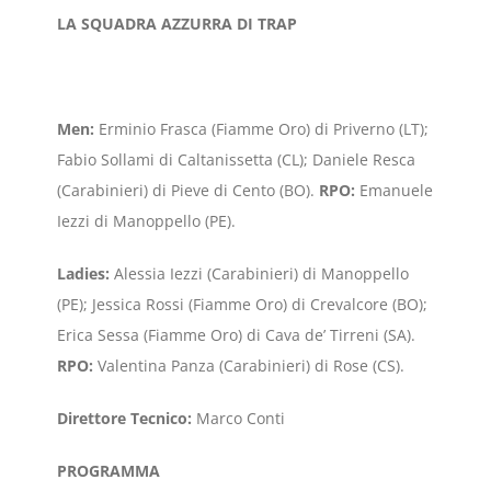
LA SQUADRA AZZURRA DI TRAP
Men:
Erminio Frasca (Fiamme Oro) di Priverno (LT);
Fabio Sollami di Caltanissetta (CL); Daniele Resca
(Carabinieri) di Pieve di Cento (BO).
RPO:
Emanuele
Iezzi di Manoppello (PE).
Ladies:
Alessia Iezzi (Carabinieri) di Manoppello
(PE); Jessica Rossi (Fiamme Oro) di Crevalcore (BO);
Erica Sessa (Fiamme Oro) di Cava de’ Tirreni (SA).
RPO:
Valentina Panza (Carabinieri) di Rose (CS).
Direttore Tecnico:
Marco Conti
PROGRAMMA