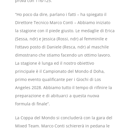
prova con 116/125.
“Ho poco da dire, parlano i fatti – ha spiegato il
Direttore Tecnico Marco Conti – Abbiamo iniziato
la stagione con il piede giusto. Le medaglie di Erica
(Sessa, ndr) e Jessica (Rossi, ndr) al femminile e
l’ottavo posto di Daniele (Resca, ndr) al maschile
dimostrano che stiamo facendo un ottimo lavoro.
La stagione è lunga ed il nostro obiettivo
principale è il Campionato del Mondo d Doha,
primo evento qualificante per i Giochi di Los
Angeles 2028. Abbiamo tutto il tempo di rifinire la
preparazione e di abituarci a questa nuova
formula di finale”.
La Coppa del Mondo si concluderà con la gara del
Mixed Team. Marco Conti schiererà in pedana le