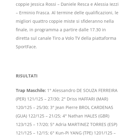
coppie Jessica Rossi – Daniele Resca e Alessia Iezzi
– Erminio Frasca. Al termine delle qualificazioni, le
migliori quattro coppie miste si sfideranno nella
finale, in programma a partire dalle 17.30 in
diretta sul canale Tiro a Volo TV della piattaforma
SportFace.
RISULTATI
Trap Maschile:
1° Alessandro DE SOUZA FERREIRA
(PER) 121/125 – 27/30; 2° Driss HAFFARI (MAR)
120/125 – 25/30; 3° Jean Pierre BROL CARDENAS
(GUA) 122/125 – 21/25; 4° Nathan HALES (GBR)
123/125 – 17/20; 5° Adria MARTINEZ TORRES (ESP)
121/125 – 12/15; 6° Kun-Pi YANG (TPE) 1201/125 –