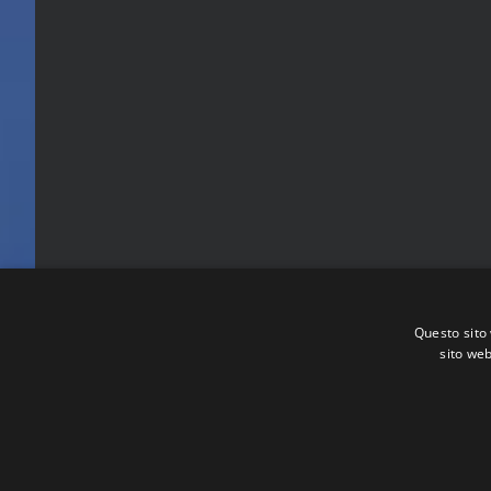
Questo sito 
sito web
FITA