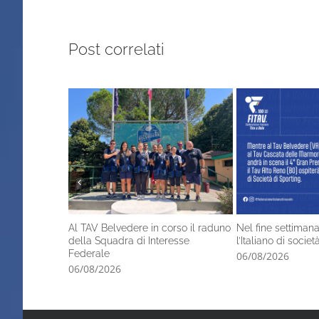
Post correlati
Al TAV Belvedere in corso il raduno
Nel fine settimana
della Squadra di Interesse
l’Italiano di socie
Federale
06/08/2026
06/08/2026