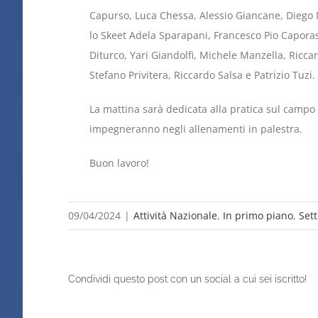
Capurso, Luca Chessa, Alessio Giancane, Diego M
lo Skeet Adela Sparapani, Francesco Pio Caporaso
Diturco, Yari Giandolfi, Michele Manzella, Ricc
Stefano Privitera, Riccardo Salsa e Patrizio Tuzi.
La mattina sarà dedicata alla pratica sul campo 
impegneranno negli allenamenti in palestra.
Buon lavoro!
09/04/2024
|
Attività Nazionale
,
In primo piano
,
Sett
Condividi questo post con un social a cui sei iscritto!