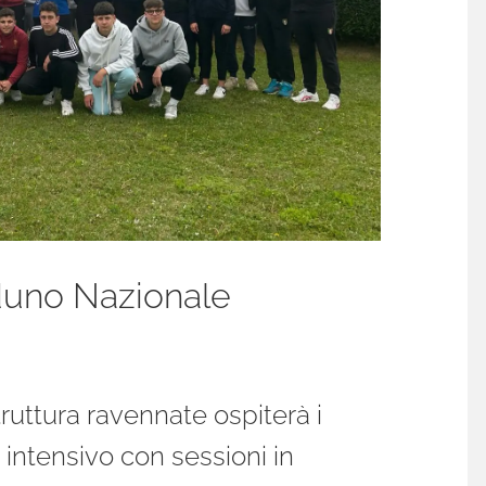
aduno Nazionale
truttura ravennate ospiterà i
 intensivo con sessioni in