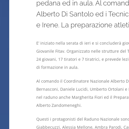
pedana ed in aula. Al comand
Alberto Di Santolo ed i Tecnic
e Irene. La preparazione atle
E’ iniziato nella serata di ieri e si concluderà g
Giovanile Fitav. Organizzato nelle strutture del 
24 giovani, 17 tiratori e 7 tiratrici, e prevede l
di formazione in aula.
Al comando il Coordinatore Nazionale Alberto Di
Bernasconi, Daniele Lucidi, Umberto Ortolani e 
nel raduno anche Margherita Fiori ed il Prepara
Alberto Zandomeneghi.
Questi i protagonisti del Raduno Nazionale sono
Giabbecuzzi, Alessia Mellone, Ambra Parodi, Cam