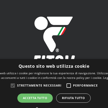
Questo sito web utilizza cookie
web utilizza i cookie per migliorare la tua esperienza di navigazione. Utilizza
 acconsenti a tutti i cookie in conformità con la nostra policy per i cookie.
Leg
V - Federazione Italiana Tiro a Volo - Viale Tiziano n.74, 00196 Roma
STRETTAMENTE NECESSARI
PERFORMANCE
ACCETTA TUTTO
RIFIUTA TUTTO
© Copyright
2026 | Tutti i diritti riservati |
Privacy Policy