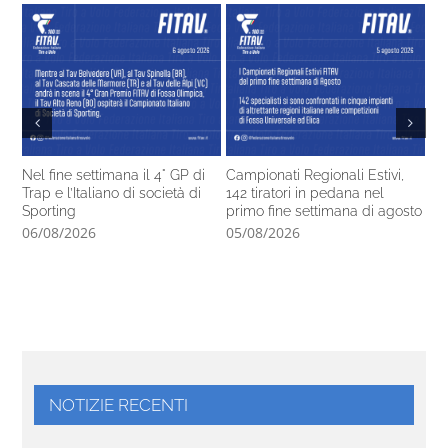
Nel fine settimana il 4° GP di
Campionati Regionali Estivi,
Gl
Trap e l’Italiano di società di
142 tiratori in pedana nel
pe
Sporting
primo fine settimana di agosto
05
06/08/2026
05/08/2026
NOTIZIE RECENTI