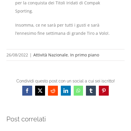
per la conquista dei Titoli Iridati di Compak
Sporting.
Insomma, ce ne sarà per tutti i gusti e sarà
l’ennesimo fine settimana di grande Tiro a Volo!.
26/08/2022
|
Attività Nazionale
,
In primo piano
Condividi questo post con un social a cui sei iscritto!
Facebook
X
Reddit
LinkedIn
WhatsApp
Tumblr
Pinterest
Post correlati