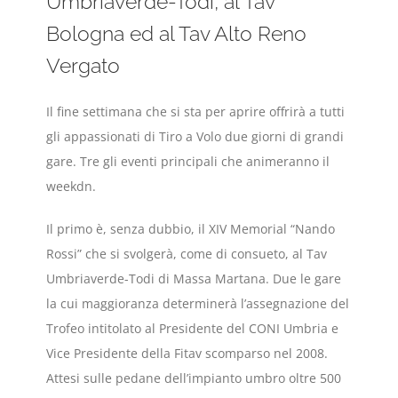
Umbriaverde-Todi, al Tav
Bologna ed al Tav Alto Reno
Vergato
Il fine settimana che si sta per aprire offrirà a tutti
gli appassionati di Tiro a Volo due giorni di grandi
gare. Tre gli eventi principali che animeranno il
weekdn.
Il primo è, senza dubbio, il XIV Memorial “Nando
Rossi” che si svolgerà, come di consueto, al Tav
Umbriaverde-Todi di Massa Martana. Due le gare
la cui maggioranza determinerà l’assegnazione del
Trofeo intitolato al Presidente del CONI Umbria e
Vice Presidente della Fitav scomparso nel 2008.
Attesi sulle pedane dell’impianto umbro oltre 500