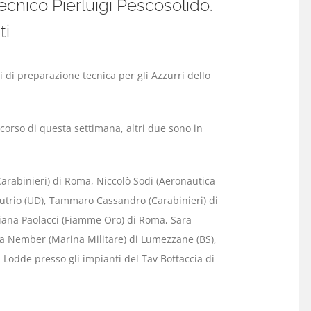
cnico Pierluigi Pescosolido.
ti
di preparazione tecnica per gli Azzurri dello
corso di questa settimana, altri due sono in
(Carabinieri) di Roma, Niccolò Sodi (Aeronautica
 Sutrio (UD), Tammaro Cassandro (Carabinieri) di
iana Paolacci (Fiamme Oro) di Roma, Sara
na Nember (Marina Militare) di Lumezzane (BS),
i Lodde presso gli impianti del Tav Bottaccia di