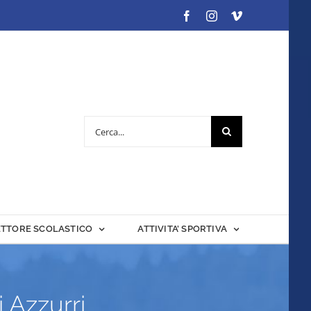
Facebook
Instagram
Vimeo
Cerca
per:
ETTORE SCOLASTICO
ATTIVITA’ SPORTIVA
 Azzurri