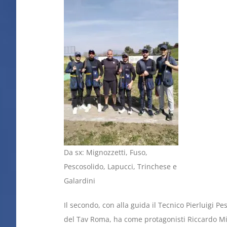
Da sx: Mignozzetti, Fuso,
Pescosolido, Lapucci, Trinchese e
Galardini
Il secondo, con alla guida il Tecnico Pierluigi P
del Tav Roma, ha come protagonisti Riccardo Mign