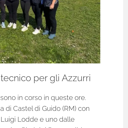
ecnico per gli Azzurri
 sono in corso in queste ore.
ia di Castel di Guido (RM) con
e Luigi Lodde e uno dalle