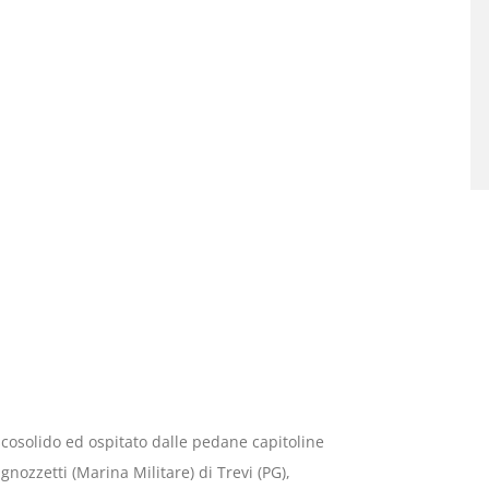
escosolido ed ospitato dalle pedane capitoline
ozzetti (Marina Militare) di Trevi (PG),