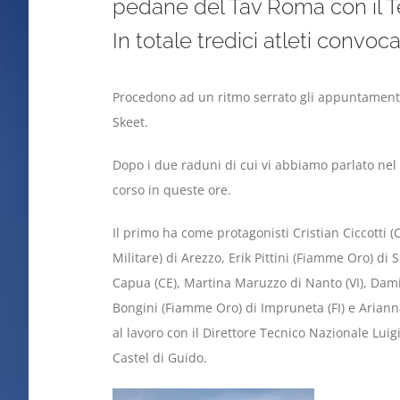
pedane del Tav Roma con il Te
In totale tredici atleti convoca
Procedono ad un ritmo serrato gli appuntamenti 
Skeet.
Dopo i due raduni di cui vi abbiamo parlato nel 
corso in queste ore.
Il primo ha come protagonisti Cristian Ciccotti 
Militare) di Arezzo, Erik Pittini (Fiamme Oro) di
Capua (CE), Martina Maruzzo di Nanto (VI), Dam
Bongini (Fiamme Oro) di Impruneta (FI) e Arian
al lavoro con il Direttore Tecnico Nazionale Luig
Castel di Guido.