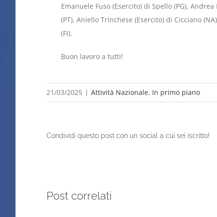
Emanuele Fuso (Esercito) di Spello (PG), And
(PT), Aniello Trinchese (Esercito) di Cicciano (
(FI).
Buon lavoro a tutti!
21/03/2025
|
Attività Nazionale
,
In primo piano
Condividi questo post con un social a cui sei iscritto!
Post correlati