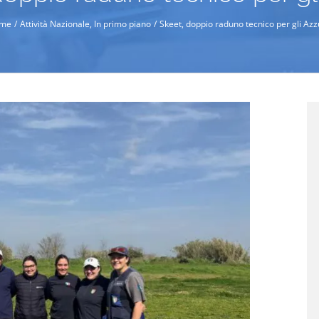
me
Attività Nazionale
In primo piano
Skeet, doppio raduno tecnico per gli Azz