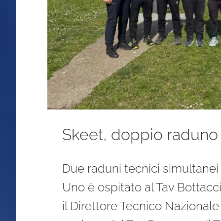
Skeet, doppio raduno t
Due raduni tecnici simultanei
Uno è ospitato al Tav Bottacc
il Direttore Tecnico Nazional