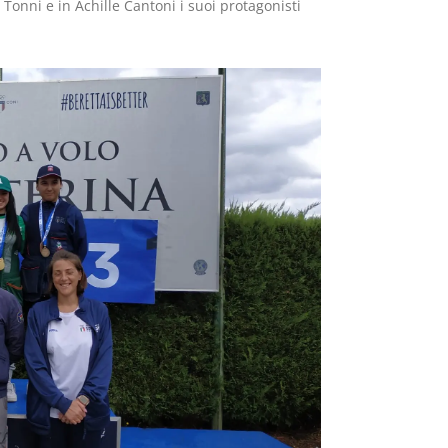
Tonni e in Achille Cantoni i suoi protagonisti