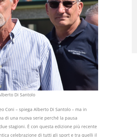
Alberto Di Santolo
eo Coni – spiega Alberto Di Santolo – ma in
ima di una nuova serie perché la pausa
due stagioni. È con questa edizione più recente
ca celebrazione di tutti gli sport e tra quelli il