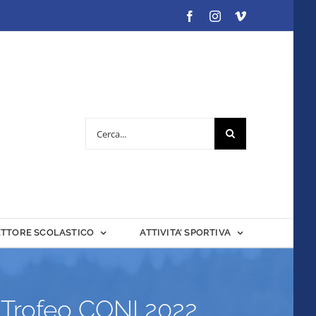
Facebook
Instagram
Vimeo
Cerca
per:
ETTORE SCOLASTICO
ATTIVITA’ SPORTIVA
l Trofeo CONI 2022