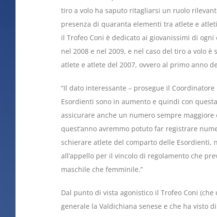
tiro a volo ha saputo ritagliarsi un ruolo rilevant
presenza di quaranta elementi tra atlete e atlet
il Trofeo Coni è dedicato ai giovanissimi di ogni 
nel 2008 e nel 2009, e nel caso del tiro a volo 
atlete e atlete del 2007, ovvero al primo anno d
“Il dato interessante – prosegue il Coordinatore 
Esordienti sono in aumento e quindi con quest
assicurare anche un numero sempre maggiore di 
quest’anno avremmo potuto far registrare numer
schierare atlete del comparto delle Esordienti
all’appello per il vincolo di regolamento che p
maschile che femminile.”
Dal punto di vista agonistico il Trofeo Coni (c
generale la Valdichiana senese e che ha visto di