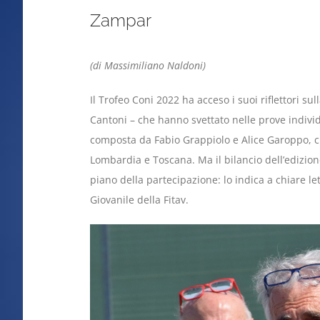
Zampar
(di Massimiliano Naldoni)
Il Trofeo Coni 2022 ha acceso i suoi riflettori s
Cantoni – che hanno svettato nelle prove indivi
composta da Fabio Grappiolo e Alice Garoppo, c
Lombardia e Toscana. Ma il bilancio dell’edizione
piano della partecipazione: lo indica a chiare le
Giovanile della Fitav.