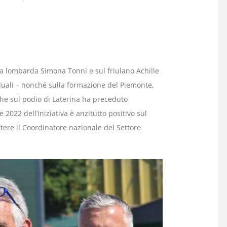
ulla lombarda Simona Tonni e sul friulano Achille
duali – nonché sulla formazione del Piemonte,
he sul podio di Laterina ha preceduto
 2022 dell’iniziativa è anzitutto positivo sul
ttere il Coordinatore nazionale del Settore