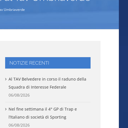
l Tav Umbriaverde
NOTIZIE RECENTI
Al TAV Belvedere in corso il raduno della
Squadra di Interesse Federale
06/08/2026
Nel fine settimana il 4° GP di Trap e
l’Italiano di società di Sporting
06/08/2026