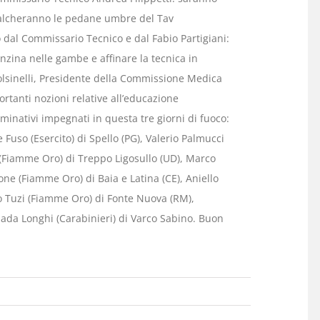
o calcheranno le pedane umbre del Tav
dal Commissario Tecnico e dal Fabio Partigiani:
nzina nelle gambe e affinare la tecnica in
olsinelli, Presidente della Commissione Medica
ortanti nozioni relative all’educazione
minativi impegnati in questa tre giorni di fuoco:
 Fuso (Esercito) di Spello (PG), Valerio Palmucci
 (Fiamme Oro) di Treppo Ligosullo (UD), Marco
 (Fiamme Oro) di Baia e Latina (CE), Aniello
o Tuzi (Fiamme Oro) di Fonte Nuova (RM),
Giada Longhi (Carabinieri) di Varco Sabino. Buon