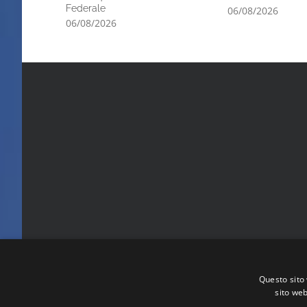
Federale
06/08/2026
06/08/2026
Questo sito 
sito web
FITA