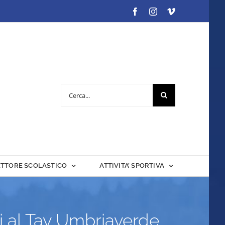
Facebook
Instagram
Vimeo
Cerca
per:
ETTORE SCOLASTICO
ATTIVITA’ SPORTIVA
ti al Tav Umbriaverde