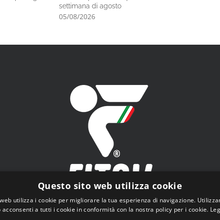
settimana di agosto
05/08/2026
05/08/2026
Questo sito web utilizza cookie
web utilizza i cookie per migliorare la tua esperienza di navigazione. Utilizza
 acconsenti a tutti i cookie in conformità con la nostra policy per i cookie.
Leg
V - Federazione Italiana Tiro a Volo - Viale Tiziano n.74, 00196 Roma